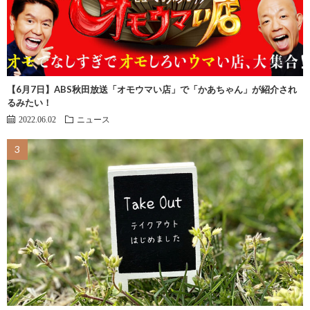
【6月7日】ABS秋田放送「オモウマい店」で「かあちゃん」が紹介され
るみたい！
2022.06.02
ニュース