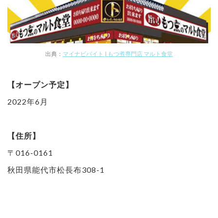
出典：
マイナビバイト | もつ煮専門店 マルト食堂
【オープン予定】
2022年6月
【住所】
〒016-0161
秋田県能代市松長布308-1