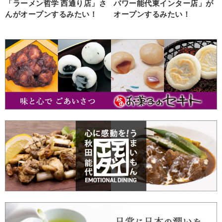
「ラーメン哲学 西通り店」さ
パワー能代東インター店」が
んがオープンするみたい！
オープンするみたい！