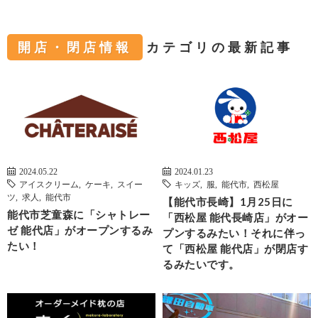
開店・閉店情報
カテゴリの最新記事
2024.05.22
2024.01.23
アイスクリーム
,
ケーキ
,
スイー
キッズ
,
服
,
能代市
,
西松屋
ツ
,
求人
,
能代市
【能代市長崎】1月25日に
能代市芝童森に「シャトレー
「西松屋 能代長崎店」がオー
ゼ 能代店」がオープンするみ
プンするみたい！それに伴っ
たい！
て「西松屋 能代店」が閉店す
るみたいです。