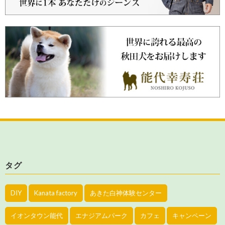
タグ
DIY
Kanata factory
あきた白神体験センター
イオンタウン能代
エナジアムパーク
カフェ
キャンペーン