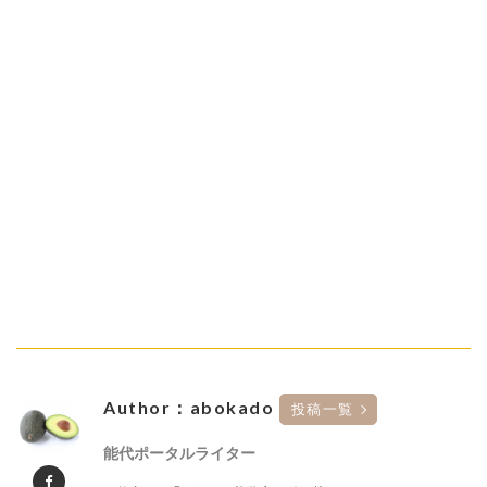
Author：abokado
投稿一覧
能代ポータルライター