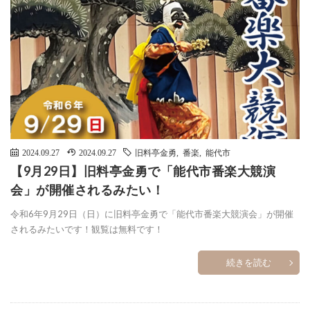
2024.09.27
2024.09.27
旧料亭金勇
,
番楽
,
能代市
【9月29日】旧料亭金勇で「能代市番楽大競演
会」が開催されるみたい！
令和6年9月29日（日）に旧料亭金勇で「能代市番楽大競演会」が開催
されるみたいです！観覧は無料です！
続きを読む