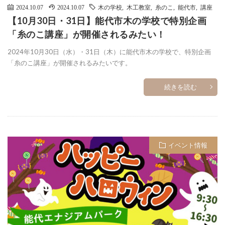
2024.10.07
2024.10.07
木の学校
,
木工教室
,
糸のこ
,
能代市
,
講座
【10月30日・31日】能代市木の学校で特別企画
「糸のこ講座」が開催されるみたい！
2024年10月30日（水）・31日（木）に能代市木の学校で、特別企画
「糸のこ講座」が開催されるみたいです。
続きを読む
イベント情報