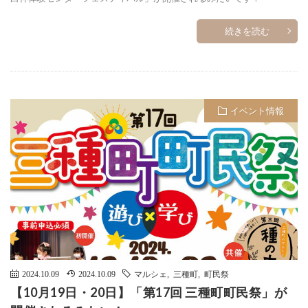
続きを読む
イベント情報
2024.10.09
2024.10.09
マルシェ
,
三種町
,
町民祭
【10月19日・20日】「第17回 三種町町民祭」が