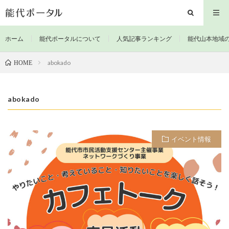
ホーム
能代ポータルについて
人気記事ランキング
能代山本地域
abokado
HOME
abokado
イベント情報