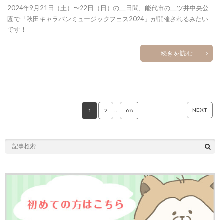
2024年9月21日（土）〜22日（日）の二日間、能代市の二ツ井中央公
園で「秋田キャラバンミュージックフェス2024」が開催されるみたい
です！
続きを読む
NEXT
1
2
…
68