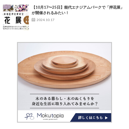
【10月17〜25日】能代エナジアムパークで「押花展」
が開催されるみたい！
2024.10.17