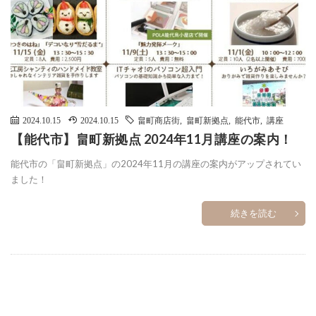
2024.10.15
2024.10.15
畠町商店街
,
畠町新拠点
,
能代市
,
講座
【能代市】畠町新拠点 2024年11月講座の案内！
能代市の「畠町新拠点」の2024年11月の講座の案内がアップされてい
ました！
続きを読む