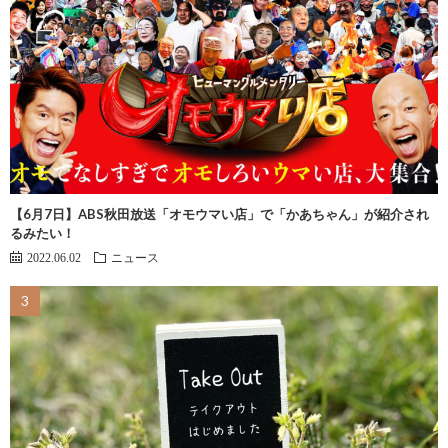
【6月7日】ABS秋田放送「オモウマい店」で「かあちゃん」が紹介され
るみたい！
2022.06.02
ニュース