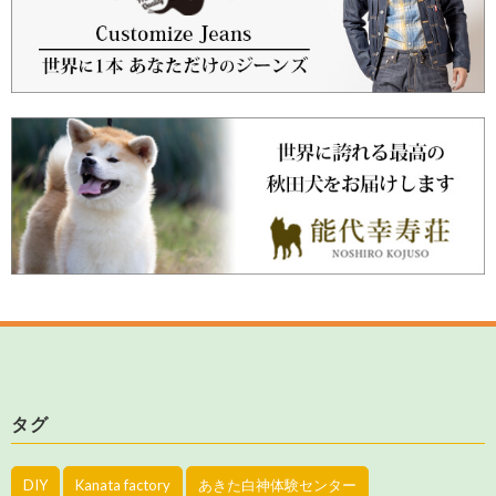
タグ
DIY
Kanata factory
あきた白神体験センター