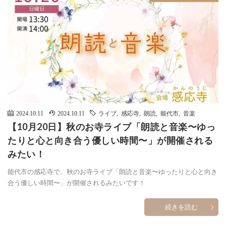
2024.10.11
2024.10.11
ライブ
,
感応寺
,
朗読
,
能代市
,
音楽
【10月20日】秋のお寺ライブ「朗読と音楽〜ゆっ
たりと心と向き合う優しい時間〜」が開催される
みたい！
能代市の感応寺で、秋のお寺ライブ「朗読と音楽〜ゆったりと心と向き
合う優しい時間〜」が開催されるみたいです！
続きを読む