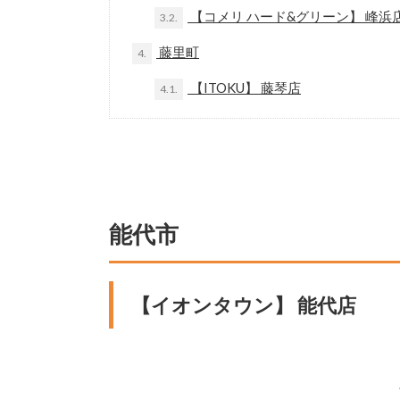
【コメリ ハード&グリーン】 峰浜
3.2.
藤里町
4.
【ITOKU】 藤琴店
4.1.
能代市
【イオンタウン】 能代店