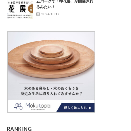
ムパークで「押花展」が開催され
るみたい！
2024.10.17
RANKING