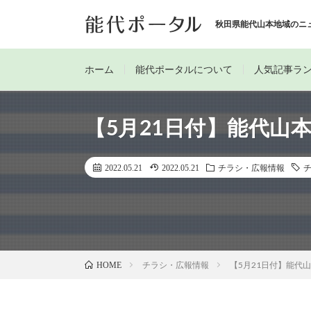
秋田県能代山本地域のニ
ホーム
能代ポータルについて
人気記事ラ
【5月21日付】能代山
2022.05.21
2022.05.21
チラシ・広報情報
チラシ・広報情報
【5月21日付】能代
HOME