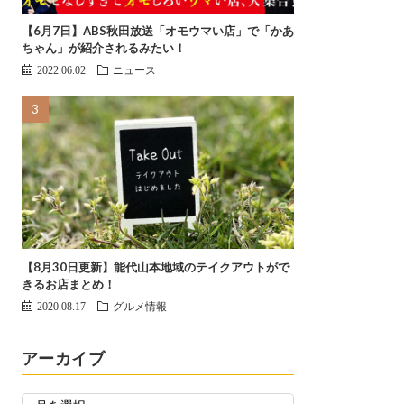
【6月7日】ABS秋田放送「オモウマい店」で「かあ
ちゃん」が紹介されるみたい！
2022.06.02
ニュース
【8月30日更新】能代山本地域のテイクアウトがで
きるお店まとめ！
2020.08.17
グルメ情報
アーカイブ