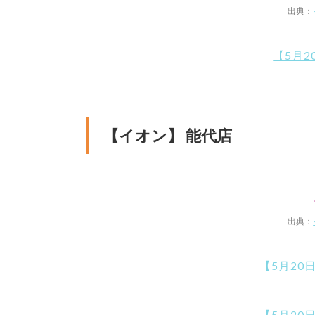
出典：
【5月2
【イオン】 能代店
出典：
【5月20
【5月20