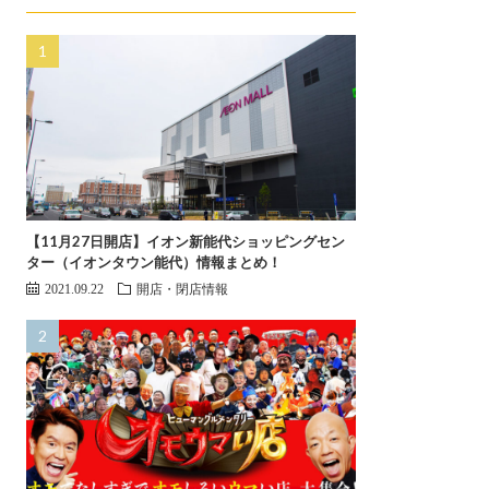
【11月27日開店】イオン新能代ショッピングセン
ター（イオンタウン能代）情報まとめ！
2021.09.22
開店・閉店情報