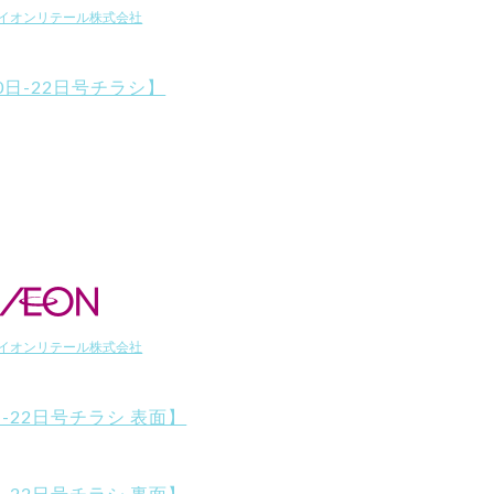
イオンリテール株式会社
0日-22日号チラシ】
イオンリテール株式会社
日-22日号チラシ 表面】
日-22日号チラシ 裏面】