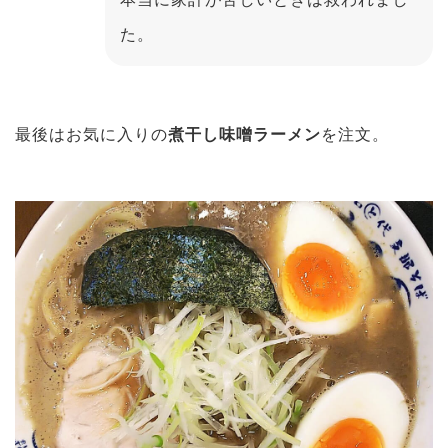
た。
最後はお気に入りの
煮干し味噌ラーメン
を注文。