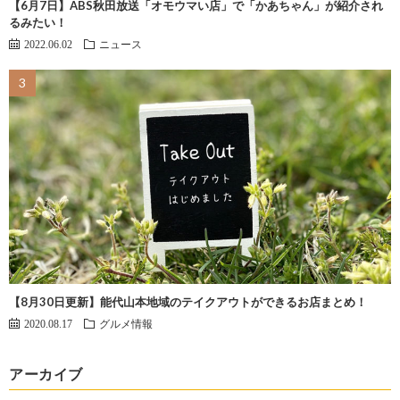
【6月7日】ABS秋田放送「オモウマい店」で「かあちゃん」が紹介され
るみたい！
2022.06.02
ニュース
【8月30日更新】能代山本地域のテイクアウトができるお店まとめ！
2020.08.17
グルメ情報
アーカイブ