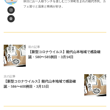
休日にお一人様ランチを楽しむ二ツ井町生まれの能代市民。カ
フェ巡りと温泉と映画が好き。
前の記事
【新型コロナウイルス】能代山本地域で感染確
認・580〜585例目・3月14日
次の記事
【新型コロナウイルス】能代山本地域で感染確
認・586〜600例目・3月15日