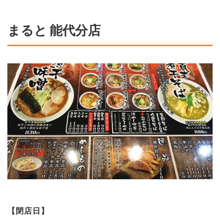
まると 能代分店
【閉店日】