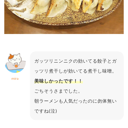
ガッツリニンニクの効いてる餃子とガ
ッツリ煮干しが効いてる煮干し味噌。
mira
美味しかったです！！
ごちそうさまでした。
朝ラーメンも人気だったのに勿体無い
ですね(泣)