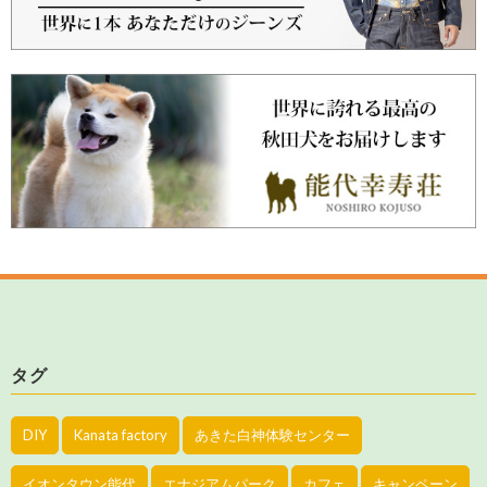
タグ
DIY
Kanata factory
あきた白神体験センター
イオンタウン能代
エナジアムパーク
カフェ
キャンペーン