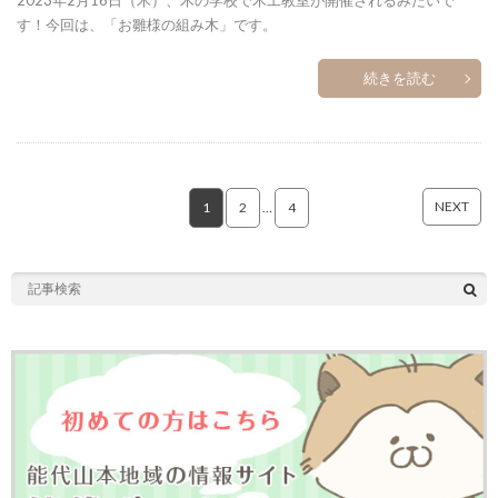
2023年2月16日（木）、木の学校で木工教室が開催されるみたいで
す！今回は、「お雛様の組み木」です。
続きを読む
NEXT
1
2
…
4