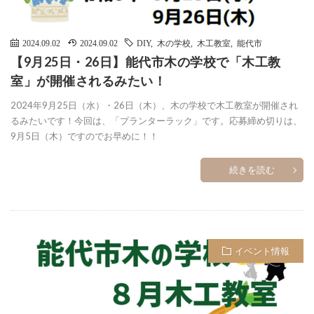
2024.09.02
2024.09.02
DIY
,
木の学校
,
木工教室
,
能代市
【9月25日・26日】能代市木の学校で「木工教
室」が開催されるみたい！
2024年9月25日（水）・26日（木）、木の学校で木工教室が開催され
るみたいです！今回は、「プランターラック」です。応募締め切りは、
9月5日（木）ですのでお早めに！！
続きを読む
イベント情報