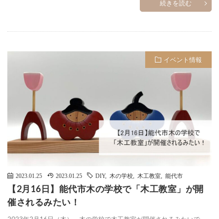
続きを読む
イベント情報
2023.01.25
2023.01.25
DIY
,
木の学校
,
木工教室
,
能代市
【2月16日】能代市木の学校で「木工教室」が開
催されるみたい！