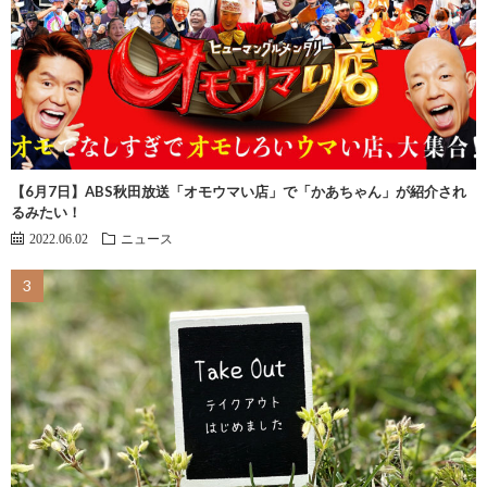
【6月7日】ABS秋田放送「オモウマい店」で「かあちゃん」が紹介され
るみたい！
2022.06.02
ニュース