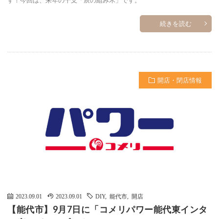
続きを読む
開店・閉店情報
2023.09.01
2023.09.01
DIY
,
能代市
,
開店
【能代市】9月7日に「コメリパワー能代東インタ