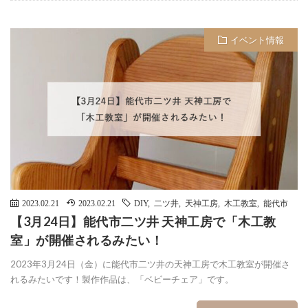
イベント情報
2023.02.21
2023.02.21
DIY
,
二ツ井
,
天神工房
,
木工教室
,
能代市
【3月24日】能代市二ツ井 天神工房で「木工教
室」が開催されるみたい！
2023年3月24日（金）に能代市二ツ井の天神工房で木工教室が開催さ
れるみたいです！製作作品は、「ベビーチェア」です。