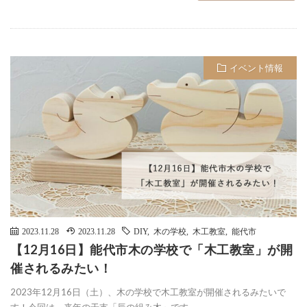
イベント情報
2023.11.28
2023.11.28
DIY
,
木の学校
,
木工教室
,
能代市
【12月16日】能代市木の学校で「木工教室」が開
催されるみたい！
2023年12月16日（土）、木の学校で木工教室が開催されるみたいで
す！今回は、来年の干支「辰の組み木」です。