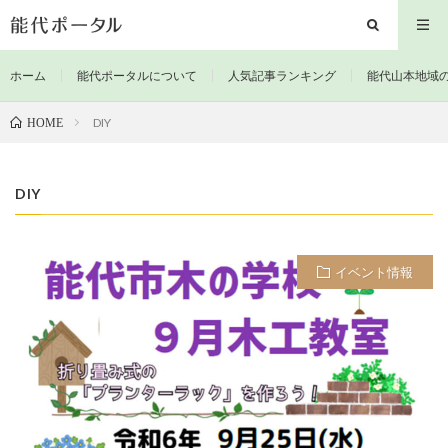
ホーム
能代ポータルについて
人気記事ランキング
能代山本地域
DIY
HOME
DIY
イベント情報