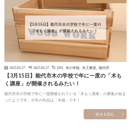
2023.02.27
2023.02.27
DIY
,
木の学校
,
木工教室
,
能代市
【3月15日】能代市木の学校で年に一度の「木も
く講座」が開催されるみたい！
能代市木の学校で年に一度開催されている「木もく講座」の募集が始ま
ったようです。今年の作品は「木箱」です！
続きを読む