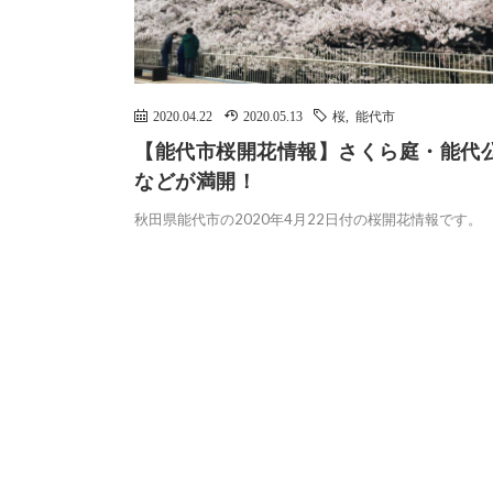
2020.04.22
2020.05.13
桜
,
能代市
【能代市桜開花情報】さくら庭・能代
などが満開！
秋田県能代市の2020年4月22日付の桜開花情報です。