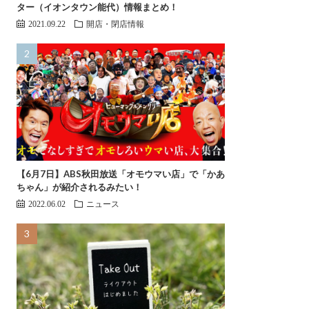
ター（イオンタウン能代）情報まとめ！
2021.09.22
開店・閉店情報
【6月7日】ABS秋田放送「オモウマい店」で「かあ
ちゃん」が紹介されるみたい！
2022.06.02
ニュース