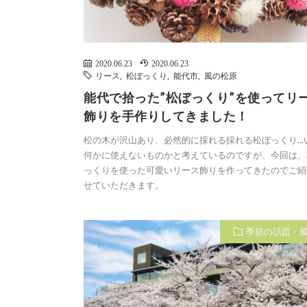
2020.06.23
2020.06.23
リース
,
松ぼっくり
,
能代市
,
風の松原
能代で拾った”松ぼっくり”を使ってリ
飾りを手作りしてきました！
松の木が沢山あり、必然的に採れる採れる松ぼっくり...
何かに使えないものかと考えているのですが、今回は、
っくりを使った可愛いリース飾りを作ってきたのでご紹
せていただきます。
季節の話題・