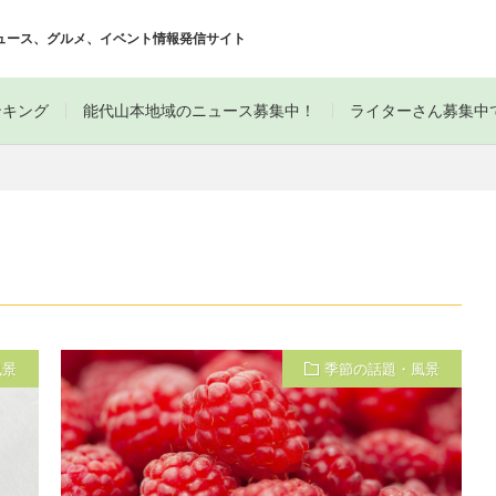
ュース、グルメ、イベント情報発信サイト
ンキング
能代山本地域のニュース募集中！
ライターさん募集中
風景
季節の話題・風景