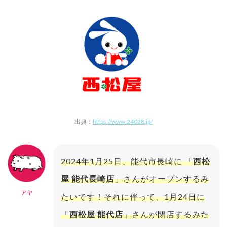
出典：
https://www.24028.jp/
2024年1月25日、能代市長崎に 「
西松
屋 能代長崎店
」さんがオープンするみ
アヤ
たいです！それに伴って、1月24日に
「
西松屋 能代店
」さんが閉店するみた