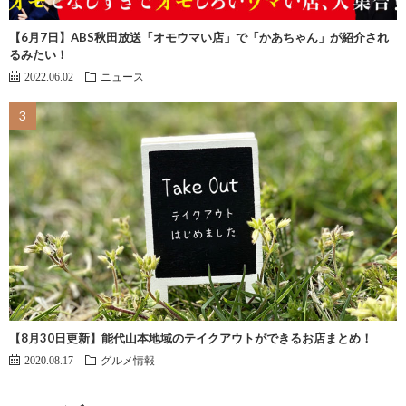
【6月7日】ABS秋田放送「オモウマい店」で「かあちゃん」が紹介され
るみたい！
2022.06.02
ニュース
【8月30日更新】能代山本地域のテイクアウトができるお店まとめ！
2020.08.17
グルメ情報