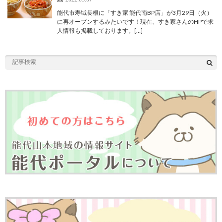
能代市寿域長根に「すき家 能代南BP店」が3月29日（火）
に再オープンするみたいです！現在、すき家さんのHPで求
人情報も掲載しております。[…]