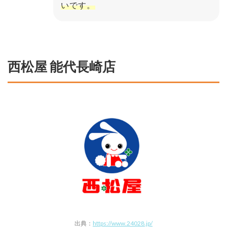
いです。
西松屋 能代長崎店
出典：
https://www.24028.jp/