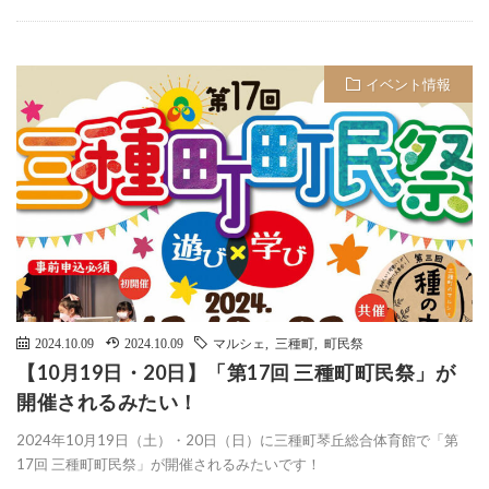
イベント情報
2024.10.09
2024.10.09
マルシェ
,
三種町
,
町民祭
【10月19日・20日】「第17回 三種町町民祭」が
開催されるみたい！
2024年10月19日（土）・20日（日）に三種町琴丘総合体育館で「第
17回 三種町町民祭」が開催されるみたいです！