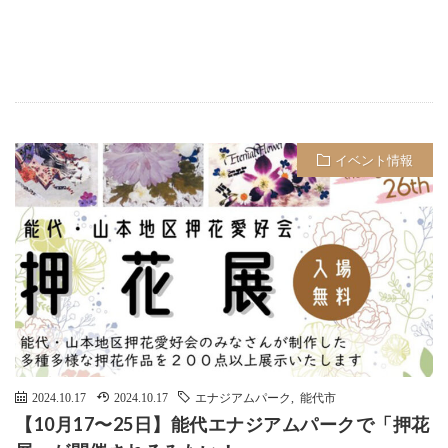
イベント情報
2024.10.17
2024.10.17
エナジアムパーク
,
能代市
【10月17〜25日】能代エナジアムパークで「押花