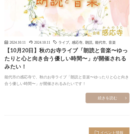
2024.10.11
2024.10.11
ライブ
,
感応寺
,
朗読
,
能代市
,
音楽
【10月20日】秋のお寺ライブ「朗読と音楽〜ゆっ
たりと心と向き合う優しい時間〜」が開催される
みたい！
能代市の感応寺で、秋のお寺ライブ「朗読と音楽〜ゆったりと心と向き
合う優しい時間〜」が開催されるみたいです！
続きを読む
イベント情報