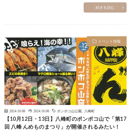
続きを読む
イベント情報
2024.10.08
2024.10.08
ポンポコ山公園
,
八峰町
【10月12日・13日】八峰町のポンポコ山で「第17
回 八峰 んめものまつり」が開催されるみたい！