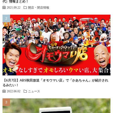
代）情報まとめ！
2021.09.22
開店・閉店情報
【6月7日】ABS秋田放送「オモウマい店」で「かあちゃん」が紹介され
るみたい！
2022.06.02
ニュース