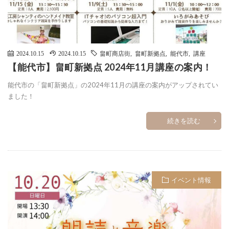
2024.10.15
2024.10.15
畠町商店街
,
畠町新拠点
,
能代市
,
講座
【能代市】畠町新拠点 2024年11月講座の案内！
能代市の「畠町新拠点」の2024年11月の講座の案内がアップされてい
ました！
続きを読む
イベント情報