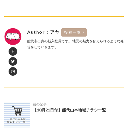
Author：アヤ
投稿一覧
能代市出身の新入社員です。 地元の魅力を伝えられるような発
信をしていきます。
前の記事
【10月21日付】能代山本地域チラシ一覧