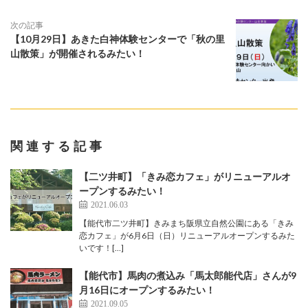
次の記事
【10月29日】あきた白神体験センターで「秋の里
山散策」が開催されるみたい！
関連する記事
【二ツ井町】「きみ恋カフェ」がリニューアルオ
ープンするみたい！
2021.06.03
【能代市二ツ井町】きみまち阪県立自然公園にある「きみ
恋カフェ」が6月6日（日）リニューアルオープンするみた
いです！[…]
【能代市】馬肉の煮込み「馬太郎能代店」さんが9
月16日にオープンするみたい！
2021.09.05