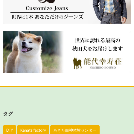
タグ
DIY
Kanata factory
あきた白神体験センター