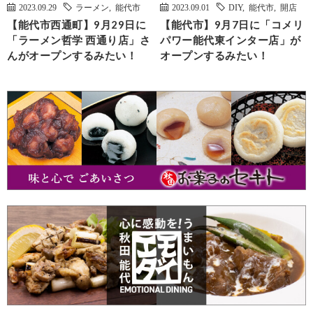
2023.09.29
ラーメン
,
能代市
2023.09.01
DIY
,
能代市
,
開店
【能代市西通町】9月29日に
【能代市】9月7日に「コメリ
「ラーメン哲学 西通り店」さ
パワー能代東インター店」が
んがオープンするみたい！
オープンするみたい！