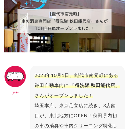
2023年10月1日、能代市南元町にある
鎌田自動車内に 「
得洗隊 秋田能代店
」
アヤ
さんがオープンしました！
埼玉本店、東京足立店に続き、3店舗
目が、東北地方にOPEN！秋田県内初
の車の消臭や車内クリーニング特化し