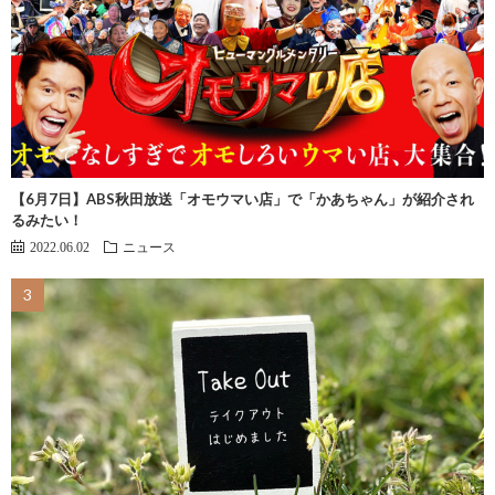
【6月7日】ABS秋田放送「オモウマい店」で「かあちゃん」が紹介され
るみたい！
2022.06.02
ニュース