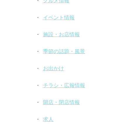
グルメ情報
イベント情報
施設・お店情報
季節の話題・風景
お出かけ
チラシ・広報情報
開店・閉店情報
求人