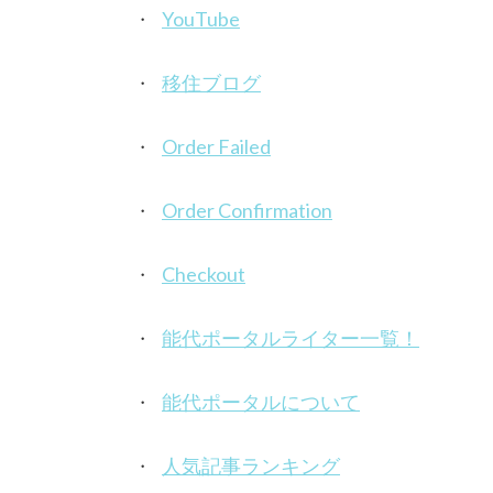
YouTube
移住ブログ
Order Failed
Order Confirmation
Checkout
能代ポータルライター一覧！
能代ポータルについて
人気記事ランキング