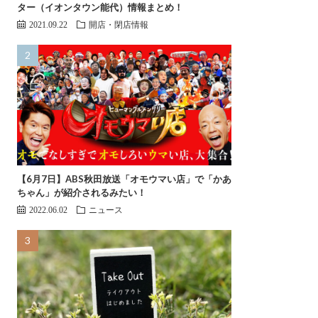
ター（イオンタウン能代）情報まとめ！
2021.09.22
開店・閉店情報
【6月7日】ABS秋田放送「オモウマい店」で「かあ
ちゃん」が紹介されるみたい！
2022.06.02
ニュース