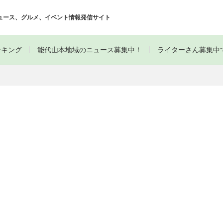
ュース、グルメ、イベント情報発信サイト
ンキング
能代山本地域のニュース募集中！
ライターさん募集中