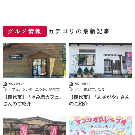
グルメ情報
カテゴリの最新記事
2024.09.26
2023.08.17
カフェ
,
ランチ
,
二ツ井
,
能代市
ピザ
,
能代市
,
飲食
【能代市】「きみ恋カフェ」
【能代市】「あさがや」さん
さんのご紹介
のご紹介