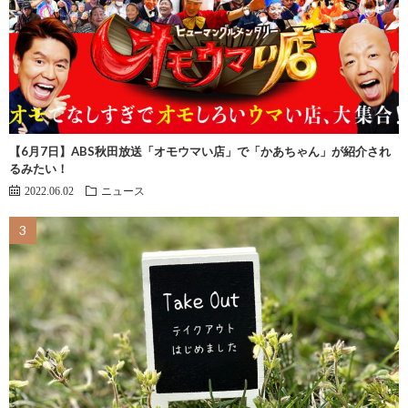
【6月7日】ABS秋田放送「オモウマい店」で「かあちゃん」が紹介され
るみたい！
2022.06.02
ニュース