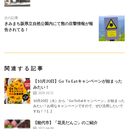
次の記事
きみまち阪県立自然公園内にて熊の目撃情報が報
告されてる！
関連する記事
【10月20日】Go To Eatキャンペーンが始まった
みたい！
2020.10.21
10月20日（火）から「Go To Eatキャンペーン」が始まった
みたい！お得なキャンペーンですので、ぜひ活用したいで
すね！！[…]
【能代市】「花見だんご」のご紹介
2021.04.09