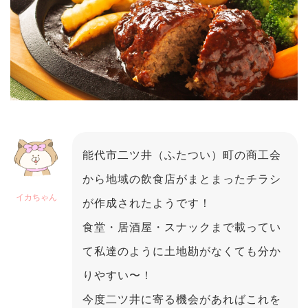
能代市二ツ井（ふたつい）町の商工会
から地域の飲食店がまとまったチラシ
イカちゃん
が作成されたようです！
食堂・居酒屋・スナックまで載ってい
て私達のように土地勘がなくても分か
りやすい〜！
今度二ツ井に寄る機会があればこれを