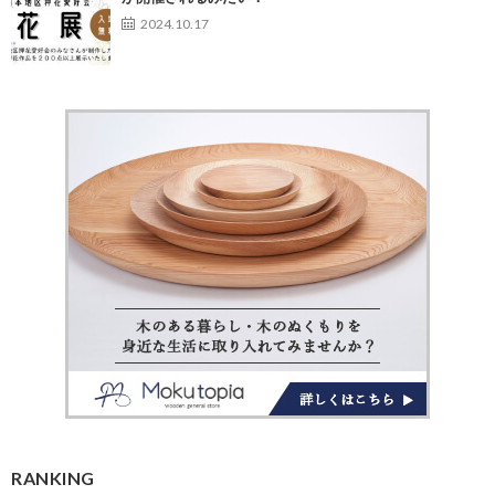
2024.10.17
RANKING