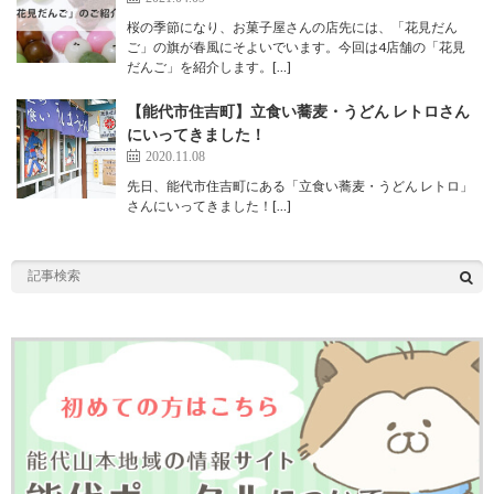
桜の季節になり、お菓子屋さんの店先には、「花見だん
ご」の旗が春風にそよいでいます。今回は4店舗の「花見
だんご」を紹介します。[…]
【能代市住吉町】立食い蕎麦・うどん レトロさん
にいってきました！
2020.11.08
先日、能代市住吉町にある「立食い蕎麦・うどん レトロ」
さんにいってきました！[…]