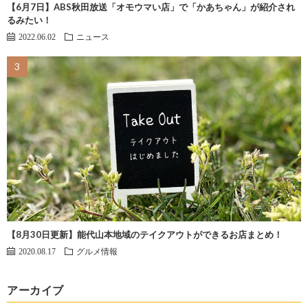
【6月7日】ABS秋田放送「オモウマい店」で「かあちゃん」が紹介され
るみたい！
2022.06.02
ニュース
【8月30日更新】能代山本地域のテイクアウトができるお店まとめ！
2020.08.17
グルメ情報
アーカイブ