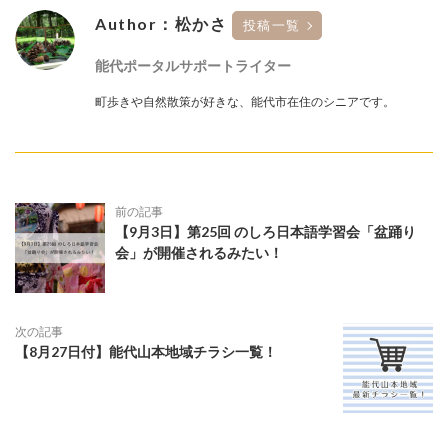
Author：松かさ
投稿一覧
能代ポータルサポートライター
町歩きや自然散策が好きな、能代市在住のシニアです。
前の記事
【9月3日】第25回 のしろ日本語学習会「盆踊り
会」が開催されるみたい！
次の記事
【8月27日付】能代山本地域チラシ一覧！