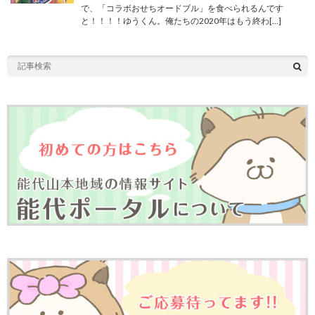
で、「コラボおせちオードブル」を食べられるんです
と！！！！ゆうくん。俺たちの2020年はもう終わ[…]