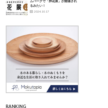
ムパークで「押花展」が開催され
るみたい！
2024.10.17
RANKING