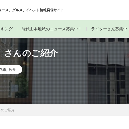
ュース、グルメ、イベント情報発信サイト
ンキング
能代山本地域のニュース募集中！
ライターさん募集中
」さんのご紹介
代市
,
飲食
んのご紹介