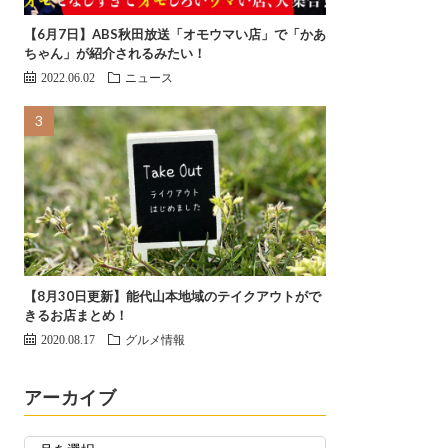
【6月7日】ABS秋田放送「オモウマい店」で「かあ
ちゃん」が紹介されるみたい！
2022.06.02
ニュース
【8月30日更新】能代山本地域のテイクアウトがで
きるお店まとめ！
2020.08.17
グルメ情報
アーカイブ