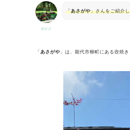
「
あさがや
」さんをご紹介し
松かさ
「
あさがや
」は、能代市柳町にある壺焼き