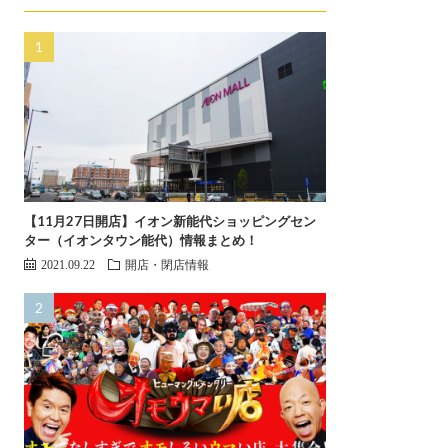
【11月27日開店】イオン新能代ショッピングセン
ター（イオンタウン能代）情報まとめ！
2021.09.22
開店・閉店情報