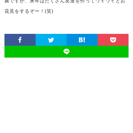
粛ですが、来年はたくさん友達を作ってワイワイとお
花見をするぞー！(笑)