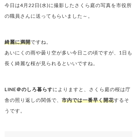
今日は4月22日(水)に撮影したさくら庭の写真を市役所
の職員さんに送ってもらいました～。
綺麗に満開
ですね。
あいにくの雨や曇り空が多い今日この頃ですが、1日も
長く綺麗な桜が見られるといいですね。
LINE＠のしろ暮らす
によりますと、さくら庭の桜は庁
舎の照り返しの関係で、
市内では一番早く開花
するそ
うです。