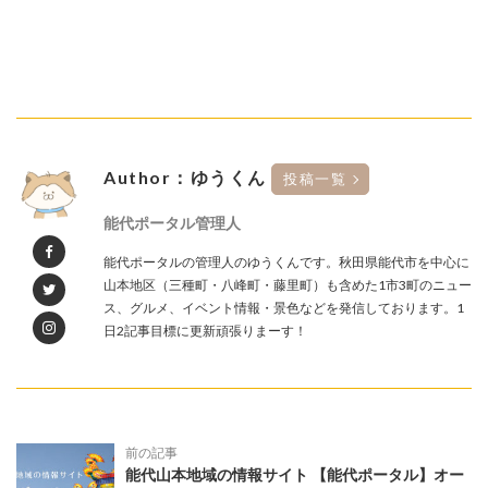
Author：ゆうくん
投稿一覧
能代ポータル管理人
能代ポータルの管理人のゆうくんです。秋田県能代市を中心に
山本地区（三種町・八峰町・藤里町）も含めた1市3町のニュー
ス、グルメ、イベント情報・景色などを発信しております。1
日2記事目標に更新頑張りまーす！
前の記事
能代山本地域の情報サイト 【能代ポータル】オー