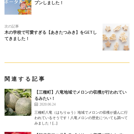
プンしました！
次の記事
木の学校で可愛すぎる【あきたつみき】をGETし
てきました！
関連する記事
【三種町】八竜地域でメロンの収穫が行われてい
るみたい！
2020.06.24
三種町八竜（はちりゅう）地域でメロンの収穫が盛んに行
われているそうです！八竜メロンの歴史についても調べて
みました！[…]