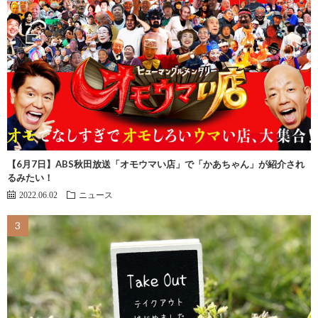
【6月7日】ABS秋田放送「オモウマい店」で「かあちゃん」が紹介され
るみたい！
2022.06.02
ニュース