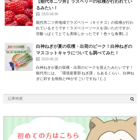
【能代市二ツ井】ラズベリーの収穫が行われてい
るみたい！
2020.08.06
能代市二ツ井地域でラズベリー（キイチゴ）の収穫が行わ
れているそうです！ラズベリーソースを頂いたのですが、
甘酸っぱくてとても美味しかったです！色々な食事[…]
白神ねぎが夏の収穫・出荷のピーク！白神ねぎの
マスコットキャラについても調べてみた！
2020.08.20
白神ねぎが夏の収穫・出荷のピークを迎えたみたいです！
能代市には、「環境産業部 ねぎ課」もあるくらい、白神ね
ぎに対する情熱とPRがすごいですね！[…]