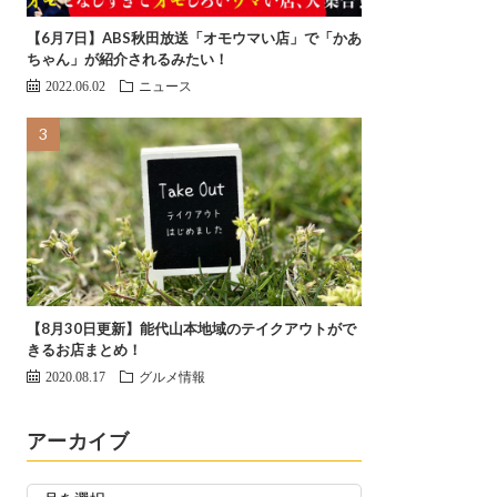
【6月7日】ABS秋田放送「オモウマい店」で「かあ
ちゃん」が紹介されるみたい！
2022.06.02
ニュース
【8月30日更新】能代山本地域のテイクアウトがで
きるお店まとめ！
2020.08.17
グルメ情報
アーカイブ