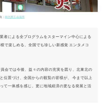
典：
能代商工会議所
業者による全プログラムをスターマイン中心による
な規模で楽しめる、全国でも珍しい新感覚 エンタメコ
委員会では今後、益々の内容の充実を図り、北東北の
と位置づけ、全国からの観覧の皆様が、 今まで以上
って一体感を感じ、更に地域経済の更なる発展と活