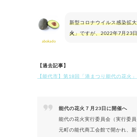
新型コロナウイルス感染拡大
火
」ですが、2022年7月2
abokado
【過去記事】
【能代市】第18回「港まつり能代の花火
能代の花火７月23日に開催へ
能代の花火実行委員会（実行委員
元町の能代商工会館で開かれ、新