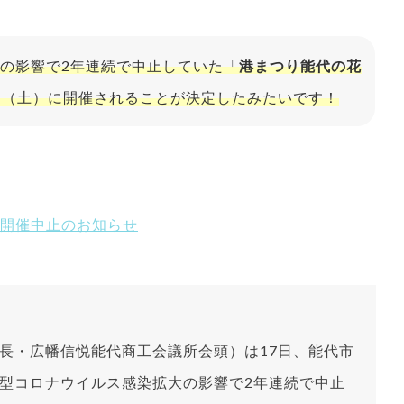
の影響で2年連続で中止していた「
港まつり能代の花
3日（土）に開催されることが決定したみたいです！
」開催中止のお知らせ
長・広幡信悦能代商工会議所会頭）は17日、能代市
型コロナウイルス感染拡大の影響で2年連続で中止