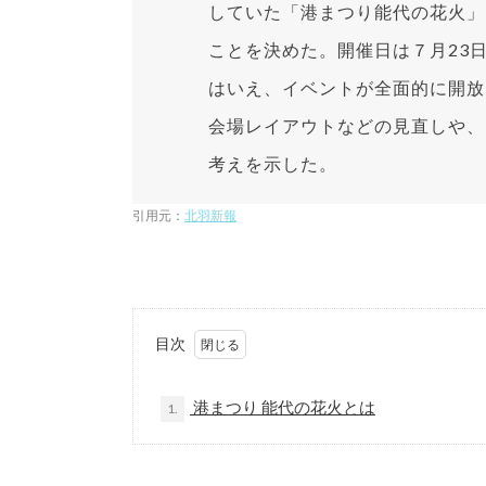
していた「港まつり能代の花火」
ことを決めた。開催日は７月23
はいえ、イベントが全面的に開放
会場レイアウトなどの見直しや、
考えを示した。
引用元：
北羽新報
目次
港まつり 能代の花火とは
1.