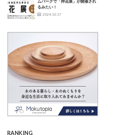
ムパークで「押花展」が開催され
るみたい！
2024.10.17
RANKING