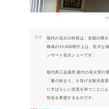
出
能代の花火の特長は、全国の煙火
構成の15,000発打上は、壮大
ンサート花火ショーです。
能代商工会議所 能代の花火実行
「夏の始まり」を告げる観光資源
にすばらしい交流を持つことによ
性化を希望するものです。