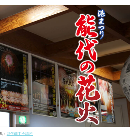
典：
能代商工会議所