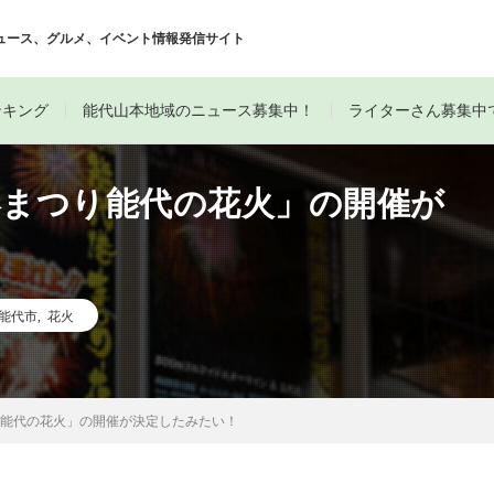
ュース、グルメ、イベント情報発信サイト
ンキング
能代山本地域のニュース募集中！
ライターさん募集中
港まつり能代の花火」の開催が
能代市
,
花火
り能代の花火」の開催が決定したみたい！