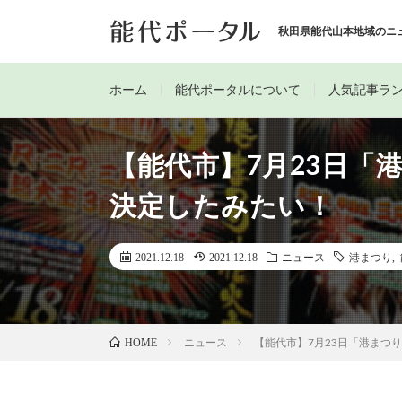
秋田県能代山本地域のニ
ホーム
能代ポータルについて
人気記事ラ
【能代市】7月23日「
決定したみたい！
2021.12.18
2021.12.18
ニュース
港まつり
,
ニュース
【能代市】7月23日「港まつ
HOME