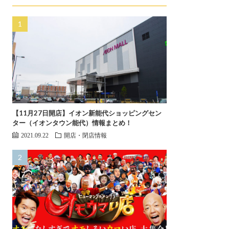
【11月27日開店】イオン新能代ショッピングセン
ター（イオンタウン能代）情報まとめ！
2021.09.22
開店・閉店情報