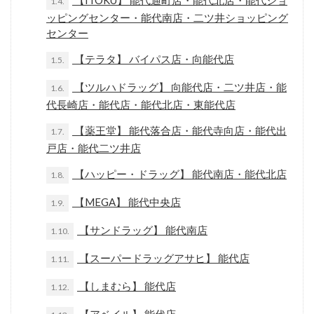
【ITOKU】 能代通町店・能代北店・能代ショ
1.4.
ッピングセンター・能代南店・二ツ井ショッピング
センター
【テラタ】 バイパス店・向能代店
1.5.
【ツルハドラッグ】 向能代店・二ツ井店・能
1.6.
代長崎店・能代店・能代北店・東能代店
【薬王堂】 能代落合店・能代寺向店・能代出
1.7.
戸店・能代二ツ井店
【ハッピー・ドラッグ】 能代南店・能代北店
1.8.
【MEGA】 能代中央店
1.9.
【サンドラッグ】 能代南店
1.10.
【スーパードラッグアサヒ】 能代店
1.11.
【しまむら】 能代店
1.12.