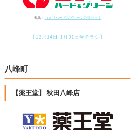
出典：
コメリハード&グリーン公式サイト
【12月14日-1月31日号チラシ】
八峰町
【薬王堂】 秋田八峰店