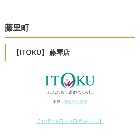
藤里町
【ITOKU】 藤琴店
出典：
株式会社 伊徳
【12月18日-19日号チラシ】