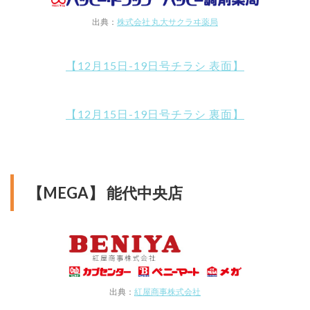
出典：
株式会社 丸大サクラヰ薬局
【12月15日-19日号チラシ 表面】
【12月15日-19日号チラシ 裏面】
【MEGA】 能代中央店
出典：
紅屋商事株式会社