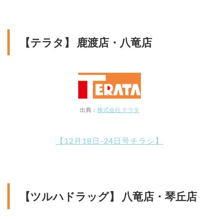
【テラタ】 鹿渡店・八竜店
出典：
株式会社 テラタ
【12月18日-24日号チラシ】
【ツルハドラッグ】 八竜店・琴丘店