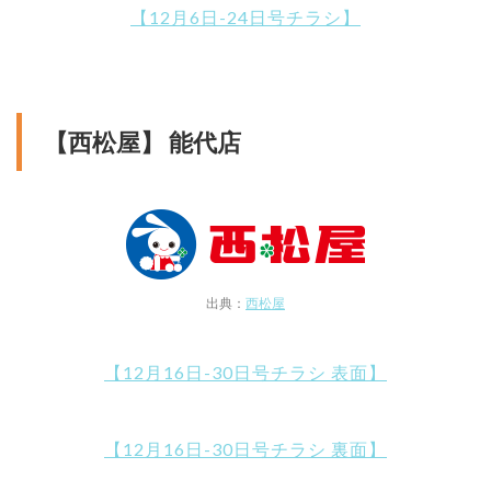
【12月6日-24日号チラシ】
【西松屋】 能代店
出典：
西松屋
【12月16日-30日号チラシ 表面】
【12月16日-30日号チラシ 裏面】