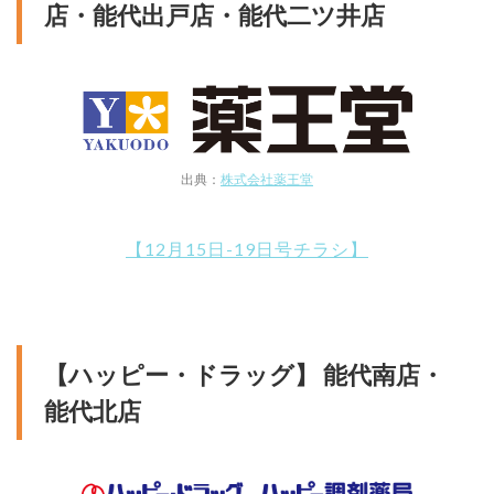
店・能代出戸店・能代二ツ井店
出典：
株式会社薬王堂
【12月15日-19日号チラシ】
【ハッピー・ドラッグ】 能代南店・
能代北店