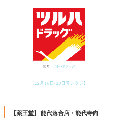
出典：
ツルハドラッグ
【12月16日-20日号チラシ】
【薬王堂】 能代落合店・能代寺向