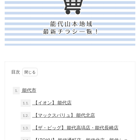
目次
能代市
1.
【イオン】 能代店
1.1.
【マックスバリュ】 能代北店
1.2.
【ザ・ビッグ】 能代高塙店・能代長崎店
1.3.