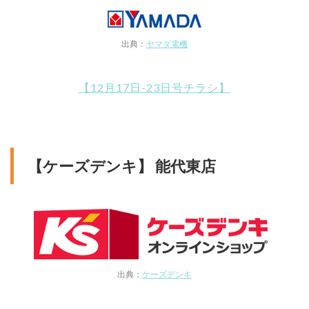
出典：
ヤマダ電機
【12月17日-23日号チラシ】
【ケーズデンキ】 能代東店
出典：
ケーズデンキ