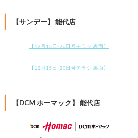
【サンデー】 能代店
【12月15日-20日号チラシ 表面】
【12月15日-20日号チラシ 裏面】
【DCM ホーマック】 能代店