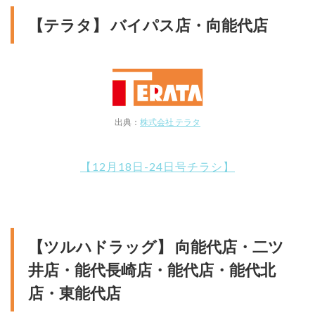
【テラタ】 バイパス店・向能代店
出典：
株式会社 テラタ
【12月18日-24日号チラシ】
【ツルハドラッグ】 向能代店・二ツ
井店・能代長崎店・能代店・能代北
店・東能代店