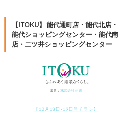
【ITOKU】 能代通町店・能代北店・
能代ショッピングセンター・能代南
店・二ツ井ショッピングセンター
出典：
株式会社 伊徳
【12月18日-19日号チラシ】