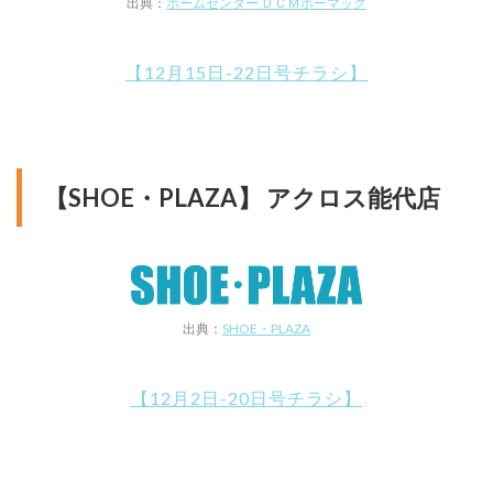
出典：
ホームセンター ＤＣＭホーマック
【12月15日-22日号チラシ】
【SHOE・PLAZA】 アクロス能代店
出典：
SHOE・PLAZA
【12月2日-20日号チラシ】