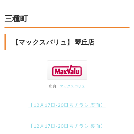
三種町
【マックスバリュ】 琴丘店
出典：
マックスバリュ
【12月17日-20日号チラシ 表面】
【12月17日-20日号チラシ 裏面】