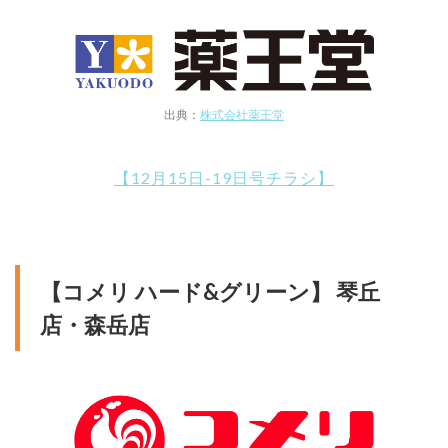
出典：
株式会社薬王堂
【12月15日-19日号チラシ】
【コメリ ハード&グリーン】 琴丘
店・森岳店