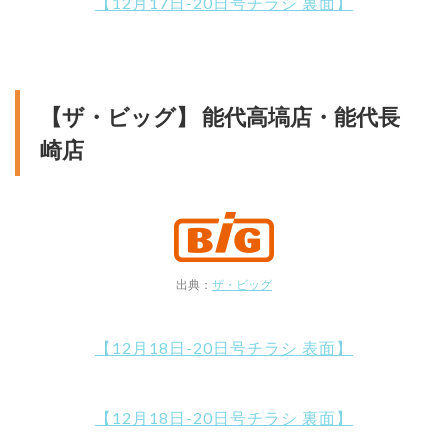
【12月17日-20日号チラシ 裏面】
【ザ・ビッグ】 能代高塙店・能代長
崎店
出典：
ザ・ビッグ
【12月18日-20日号チラシ 表面】
【12月18日-20日号チラシ 裏面】