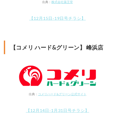
出典：
株式会社薬王堂
【12月15日-19日号チラシ】
【コメリ ハード&グリーン】 峰浜店
出典：
コメリハード&グリーン公式サイト
【12月14日-1月31日号チラシ】