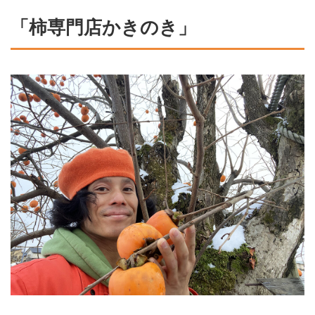
「柿専門店かきのき」