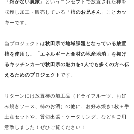
『
畑がない農家
』というコンセプトで放置された柿を
収穫し加工・販売している「
柿のお兄さん
」こと
カッ
キー
です。
当プロジェクトは
秋田県で地域課題となっている放置
柿を使用し、「エネルギーと食材の地産地消」を掲げ
るキッチンカーで秋田県の魅力を1人でも多くの方へ伝
えるためのプロジェクト
です。
リターンには放置柿の加工品（ドライフルーツ、お好
み焼きソース、柿のお酒）の他に、お好み焼き1枚＋手
土産セットや、貸切出張・ケータリング、などをご用
意致しました！ぜひご覧ください！