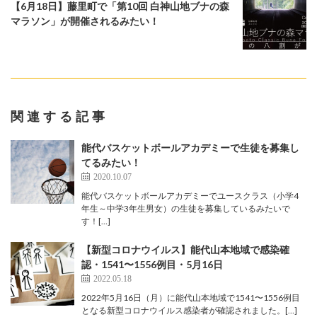
【6月18日】藤里町で「第10回 白神山地ブナの森
マラソン」が開催されるみたい！
関連する記事
能代バスケットボールアカデミーで生徒を募集し
てるみたい！
2020.10.07
能代バスケットボールアカデミーでユースクラス（小学4
年生～中学3年生男女）の生徒を募集しているみたいで
す！[…]
【新型コロナウイルス】能代山本地域で感染確
認・1541〜1556例目・5月16日
2022.05.18
2022年5月16日（月）に能代山本地域で1541〜1556例目
となる新型コロナウイルス感染者が確認されました。[…]