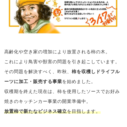
高齢化や空き家の増加により放置される柿の木。
これにより鳥害や獣害の問題を引き起こしています。
その問題を解決すべく、昨秋、
柿を収穫しドライフル
ーツに加工・販売する事業
を始めました。
収穫期を終えた現在は、柿を使用したソースでお好み
焼きのキッチンカー事業の開業準備中。
放置柿で新たなビジネス確立
を目指します。