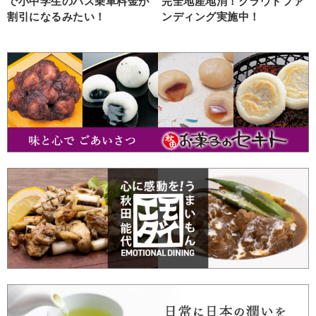
で小中学生のバス乗車料金が
完全地産地消！クラウドファ
割引になるみたい！
ンディング実施中！