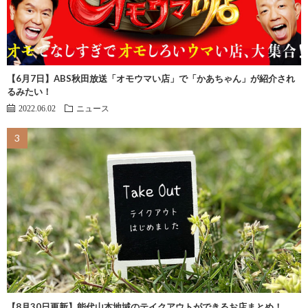
【6月7日】ABS秋田放送「オモウマい店」で「かあちゃん」が紹介され
るみたい！
2022.06.02
ニュース
【8月30日更新】能代山本地域のテイクアウトができるお店まとめ！