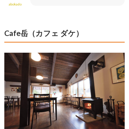
abokado
Cafe岳（カフェ ダケ）