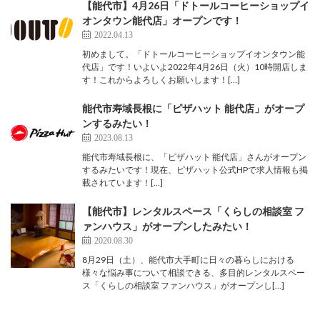
【能代市】4月26日「ドトールコーヒーショップイ
オンタウン能代店」オープンです！
2022.04.13
初めまして。「ドトールコーヒーショップイオンタウン能
代店」です！いよいよ2022年4月26日（火）10時開店しま
す！これからよろしくお願いします！[…]
能代市寿域長根に「ピザハット 能代店」がオープ
ンするみたい！
2023.08.13
能代市寿域長根に、「ピザハット 能代店」さんがオープン
するみたいです！現在、ピザハット公式HPで求人情報も掲
載されています！[…]
【能代市】レンタルスペース「くらしの相談室 フ
ァンハウス」がオープンしたみたい！
2020.08.30
8月29日（土）、能代市大手町に日々の暮らしにおける
様々な悩み事について相談できる、多目的レンタルスペー
ス「くらしの相談室 ファンハウス」がオープンし[…]