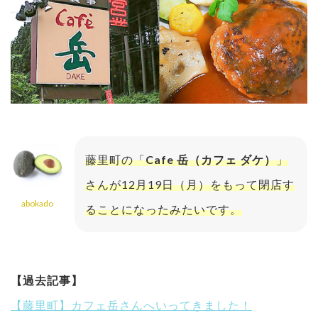
藤里町の「
Cafe 岳（カフェ ダケ）
」
さんが12月19日（月）をもって閉店す
abokado
ることになったみたいです。
【過去記事】
【藤里町】カフェ岳さんへいってきました！