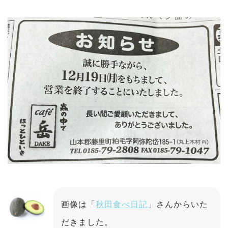
画像は「
秋田食べ日記
」さんからいた
だきました。