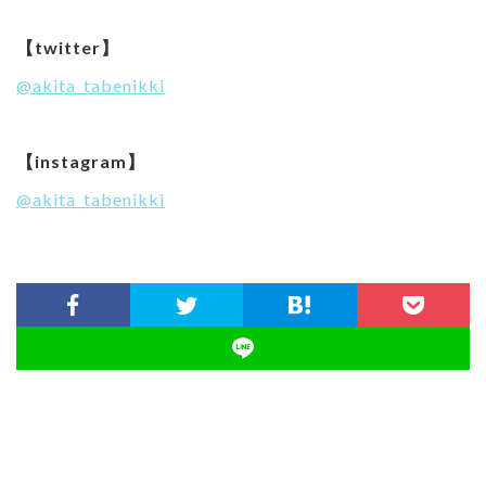
【twitter】
@akita_tabenikki
【instagram】
@akita_tabenikki