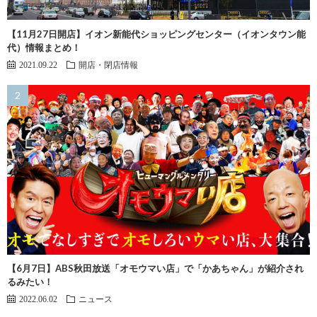
【11月27日開店】イオン新能代ショッピングセンター（イオンタウン能
代）情報まとめ！
2021.09.22
開店・閉店情報
【6月7日】ABS秋田放送「オモウマい店」で「かあちゃん」が紹介され
るみたい！
2022.06.02
ニュース