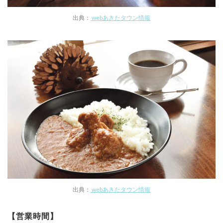
出典：
webあきたタウン情報
出典：
webあきたタウン情報
【営業時間】