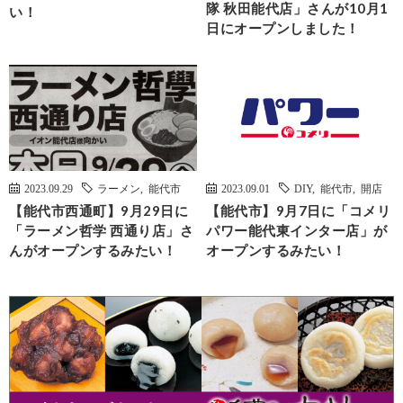
隊 秋田能代店」さんが10月1
い！
日にオープンしました！
2023.09.29
ラーメン
,
能代市
2023.09.01
DIY
,
能代市
,
開店
【能代市西通町】9月29日に
【能代市】9月7日に「コメリ
「ラーメン哲学 西通り店」さ
パワー能代東インター店」が
んがオープンするみたい！
オープンするみたい！