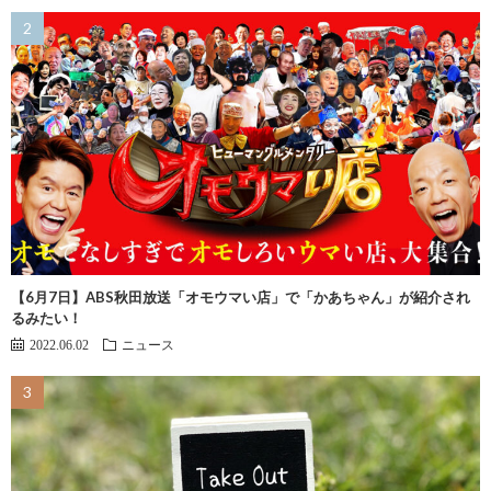
【6月7日】ABS秋田放送「オモウマい店」で「かあちゃん」が紹介され
るみたい！
2022.06.02
ニュース