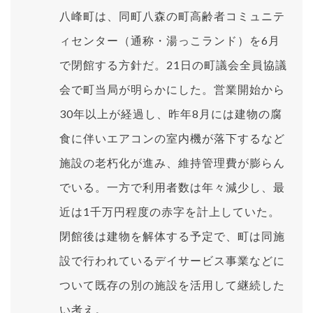
八峰町は、同町八森の町高齢者コミュニテ
ィセンター（通称・湯っこランド）を6月
で閉館する方針だ。21日の町議会全員協議
会で町当局が明らかにした。営業開始から
30年以上が経過し、昨年8月には建物の腐
食に伴いエアコンの室内機が落下するなど
施設の老朽化が進み、維持管理費が膨らん
でいる。一方で利用者数は年々減少し、最
近は1千万円程度の赤字を計上していた。
閉館後は建物を解体する予定で、町は同施
設で行われているデイサービス事業などに
ついて既存の別の施設を活用して継続した
い考え。