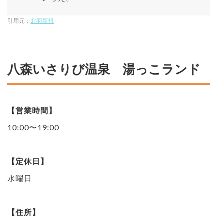
引用元：
北羽新報
八森いさりび温泉 湯っこランド
【営業時間】
10:00〜19:00
【定休日】
水曜日
【住所】