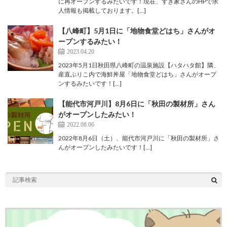
に再オープンするみたいです！現在、すき家さんのHPで求
人情報も掲載しております。[…]
【八峰町】5月1日に「地物食堂どはち」さんがオ
ープンするみたい！
2023.04.20
2023年5月1日秋田県八峰町の温泉施設【ハタハタ館】隣、
産直ぶりこ内で海鮮丼屋「地物食堂どはち」さんがオープ
ンするみたいです！[…]
【能代市河戸川】8月6日に「秋田の製材所」さん
がオープンしたみたい！
2022.08.06
2022年8月6日（土）、能代市河戸川に「秋田の製材所」さ
んがオープンしたみたいです！[…]