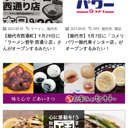
2023.09.29
ラーメン
,
能代市
2023.09.01
DIY
,
能代市
,
開店
【能代市西通町】9月29日に
【能代市】9月7日に「コメリ
「ラーメン哲学 西通り店」さ
パワー能代東インター店」が
んがオープンするみたい！
オープンするみたい！