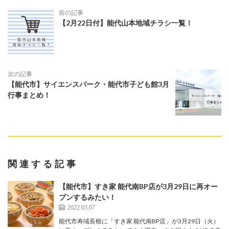
前の記事
【2月22日付】能代山本地域チラシ一覧！
次の記事
【能代市】サイエンスパーク・能代市子ども館3月
行事まとめ！
関連する記事
【能代市】すき家 能代南BP店が3月29日に再オー
プンするみたい！
2022.03.07
能代市寿域長根に「すき家 能代南BP店」が3月29日（火）