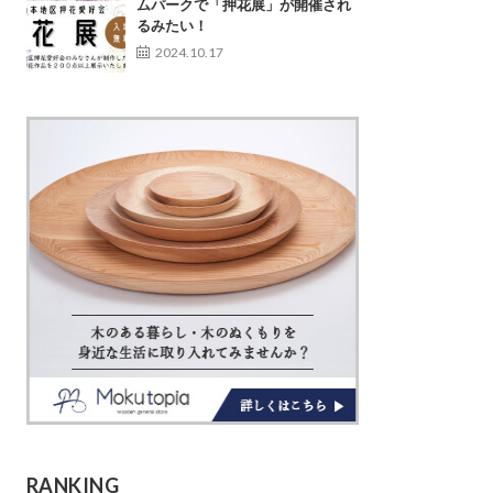
ムパークで「押花展」が開催され
るみたい！
2024.10.17
RANKING