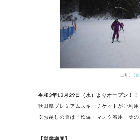
出典：
【藤
令和3年12月29日（水）よりオープン！！
秋田県プレミアムスキーチケットがご利用
※お越しの際は「検温・マスク着用」等の
【営業期間】