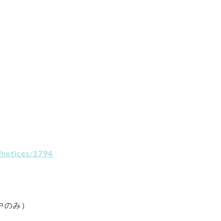
o/notices/1794
ン中のみ）