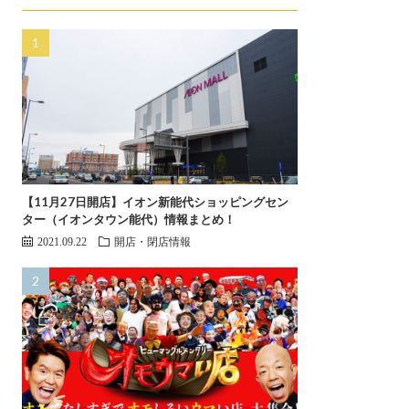
【11月27日開店】イオン新能代ショッピングセン
ター（イオンタウン能代）情報まとめ！
2021.09.22
開店・閉店情報