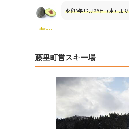
令和3年12月29日（水）
abokado
藤里町営スキー場