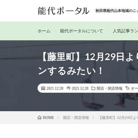
秋田県能代山本地域のニ
ホーム
能代ポータルについて
人気記事ラ
【藤里町】12月29日
ンするみたい！
2021.12.28
2021.12.28
開店・閉店情報
オ
開店・閉店情報
【藤里町】12月29日
HOME