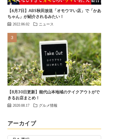
【6月7日】ABS秋田放送「オモウマい店」で「かあ
ちゃん」が紹介されるみたい！
2022.06.02
ニュース
【8月30日更新】能代山本地域のテイクアウトがで
きるお店まとめ！
2020.08.17
グルメ情報
アーカイブ