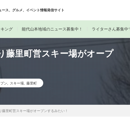
ュース、グルメ、イベント情報発信サイト
ンキング
能代山本地域のニュース募集中！
ライターさん募集中
より藤里町営スキー場がオープ
ープン
,
スキー場
,
藤里町
より藤里町営スキー場がオープンするみたい！