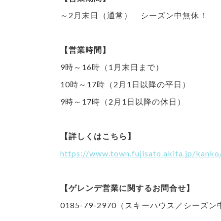
～2月末日（通常） シーズン中無休！
【営業時間】
9時～16時（1月末日まで）
10時～17時（2月1日以降の平日）
9時～17時（2月1日以降の休日）
【詳しくはこちら】
https://www.town.fujisato.akita.jp/kank
【ゲレンデ営業に関するお問合せ】
0185-79-2970（スキーハウス／シーズ