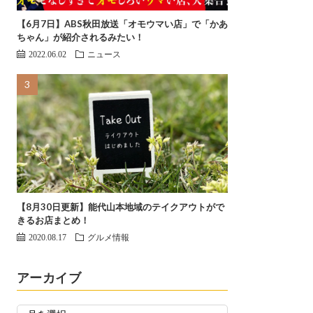
【6月7日】ABS秋田放送「オモウマい店」で「かあ
ちゃん」が紹介されるみたい！
2022.06.02
ニュース
【8月30日更新】能代山本地域のテイクアウトがで
きるお店まとめ！
2020.08.17
グルメ情報
アーカイブ