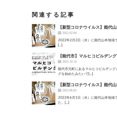
関連する記事
【新型コロナウイルス】能代山本
2022.02.04
2022年2月2日（水）に能代山本地域
[…]
【能代市】マルヒコビルヂング
2021.10.14
能代市元町にあるマルヒコビルヂング
グを始めたみたいで[…]
【新型コロナウイルス】能代山本
2022.06.03
2022年6月1日（水）に能代山本地域
た。[…]