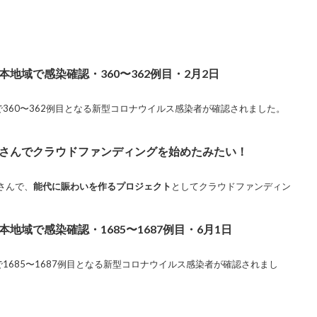
地域で感染確認・360〜362例目・2月2日
で360〜362例目となる新型コロナウイルス感染者が確認されました。
さんでクラウドファンディングを始めたみたい！
さんで、
能代に賑わいを作るプロジェクト
としてクラウドファンディン
地域で感染確認・1685〜1687例目・6月1日
で1685〜1687例目となる新型コロナウイルス感染者が確認されまし