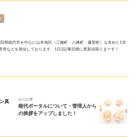
田県能代市を中心に山本地区（三種町・八峰町・藤里町）も含めた1市
景色などを発信しております。1日2記事目標に更新頑張りまーす！
次の記事
ン真
能代ポータルについて・管理人から
の挨拶をアップしました！