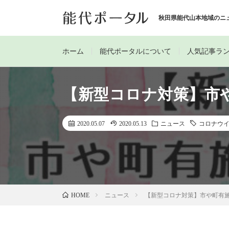
秋田県能代山本地域のニ
ホーム
能代ポータルについて
人気記事ラ
【新型コロナ対策】市
2020.05.07
2020.05.13
ニュース
コロナウ
ニュース
【新型コロナ対策】市や町有
HOME