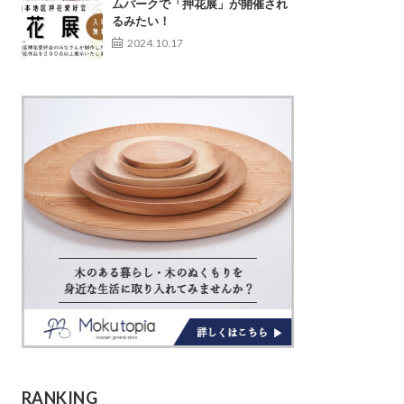
ムパークで「押花展」が開催され
るみたい！
2024.10.17
RANKING