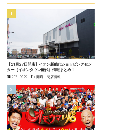
【11月27日開店】イオン新能代ショッピングセン
ター（イオンタウン能代）情報まとめ！
2021.09.22
開店・閉店情報