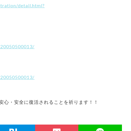
tration/detail.html?
2020050500013/
2020050500013/
安心・安全に復活されることを祈ります！！