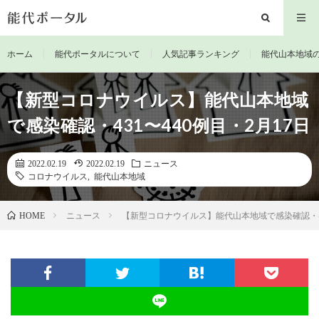
ホーム
能代ポータルについて
人気記事ランキング
能代山本地域
【新型コロナウイルス】能代山本地域
で感染確認・431〜440例目・2月17日
2022.02.19
2022.02.19
ニュース
コロナウイルス
,
能代山本地域
ニュース
【新型コロナウイルス】能代山本地域で感染確認・43
HOME