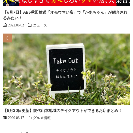
【6月7日】ABS秋田放送「オモウマい店」で「かあちゃん」が紹介され
るみたい！
2022.06.02
ニュース
【8月30日更新】能代山本地域のテイクアウトができるお店まとめ！
2020.08.17
グルメ情報