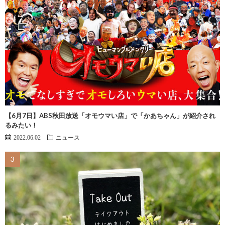
【6月7日】ABS秋田放送「オモウマい店」で「かあちゃん」が紹介され
るみたい！
2022.06.02
ニュース