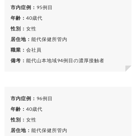
市内症例：
95例目
年齢：
40歳代
性別：
女性
居住地：
能代保健所管内
職業：
会社員
備考：
能代山本地域94例目の濃厚接触者
市内症例：
96例目
年齢：
40歳代
性別：
女性
居住地：
能代保健所管内