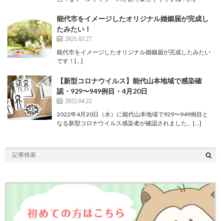
能代市をイメージしたオリジナル婚姻届が完成し
たみたい！
2021.03.27
能代市をイメージしたオリジナル婚姻届が完成したみたい
です！[…]
【新型コロナウイルス】能代山本地域で感染確
認・929〜949例目・4月20日
2022.04.22
2022年4月20日（水）に能代山本地域で929〜949例目と
なる新型コロナウイルス感染者が確認されました。[…]