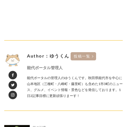
Author：ゆうくん
投稿一覧
能代ポータル管理人
能代ポータルの管理人のゆうくんです。秋田県能代市を中心に
山本地区（三種町・八峰町・藤里町）も含めた1市3町のニュー
ス、グルメ、イベント情報・景色などを発信しております。1
日2記事目標に更新頑張りまーす！