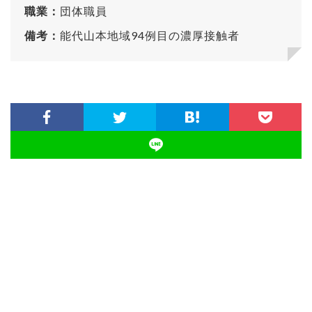
職業：
団体職員
備考：
能代山本地域94例目の濃厚接触者