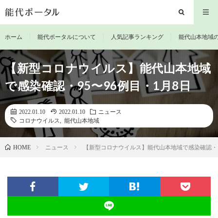
ホーム
能代ポータルについて
人気記事ランキング
能代山本地域
【新型コロナウイルス】能代山本地域
で感染確認・95〜96例目・1月8日
2022.01.10
2022.01.10
ニュース
コロナウイルス
,
能代山本地域
ニュース
【新型コロナウイルス】能代山本地域で感染確認・9
HOME