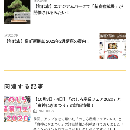
前の記事
【能代市】エナジアムパークで「新春盆栽展」が
開催されるみたい！
次の記事
【能代市】畠町新拠点 2022年2月講座の案内！
関連する記事
【10月3日・4日】「のしろ産業フェア2020」と
「白神ねぎまつり」の詳細情報！
2020.09.25
前回、アップさせて頂いた「のしろ産業フェア2020」と
「白神ねぎまつり」の詳細情報が掲載されておりました！
色々なイベントやブースがあり楽しそうですね！[…]