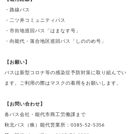
・路線バス
・二ツ井コミュニティバス
・市街地巡回バス「はまなす号」
・向能代・落合地区巡回バス「しののめ号」
【お願い】
バスは新型コロナ等の感染症予防対策に取り組んでい
ます。ご利用の際はマスクの着用をお願いします。
【お問い合わせ】
各バス会社・能代市商工労働課まで
秋北バス（株）能代営業所：0185-52-5356