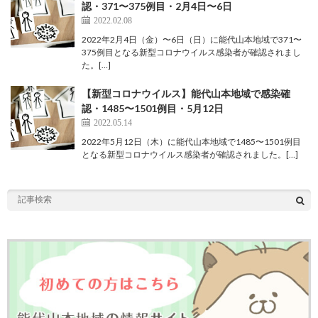
認・371〜375例目・2月4日〜6日
2022.02.08
2022年2月4日（金）〜6日（日）に能代山本地域で371〜
375例目となる新型コロナウイルス感染者が確認されまし
た。[…]
【新型コロナウイルス】能代山本地域で感染確
認・1485〜1501例目・5月12日
2022.05.14
2022年5月12日（木）に能代山本地域で1485〜1501例目
となる新型コロナウイルス感染者が確認されました。[…]