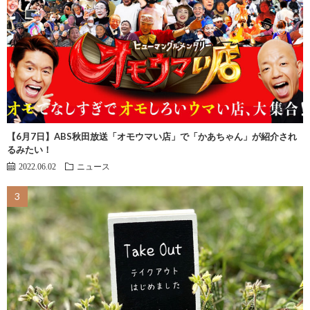
【6月7日】ABS秋田放送「オモウマい店」で「かあちゃん」が紹介され
るみたい！
2022.06.02
ニュース