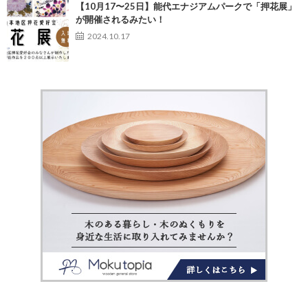
【10月17〜25日】能代エナジアムパークで「押花展」
が開催されるみたい！
2024.10.17