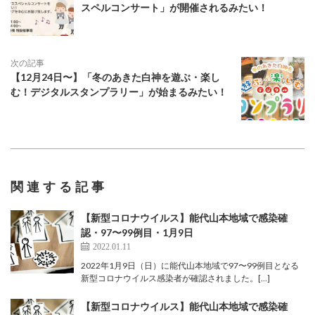
スペルコンサート」が開催されるみたい！
次の記事
【12月24日〜】「冬のあきた白神を遊ぶ・楽し
む！デジタルスタンプラリー」が始まるみたい！
関連する記事
【新型コロナウイルス】能代山本地域で感染確
認・97〜99例目・1月9日
2022.01.11
2022年1月9日（日）に能代山本地域で97〜99例目となる
新型コロナウイルス感染者が確認されました。[…]
【新型コロナウイルス】能代山本地域で感染確