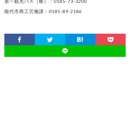
第一観光バス（株）：0185-73-3200
能代市商工労働課：0185-89-2186