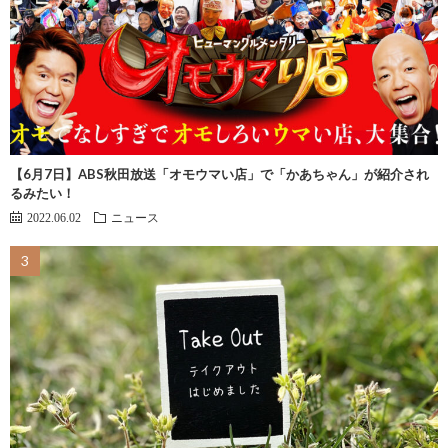
【6月7日】ABS秋田放送「オモウマい店」で「かあちゃん」が紹介され
るみたい！
2022.06.02
ニュース