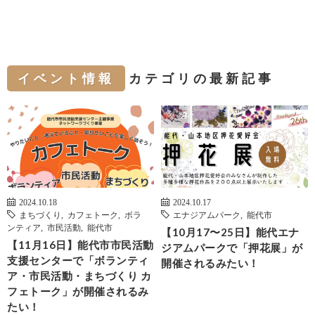
イベント情報
カテゴリの最新記事
2024.10.18
2024.10.17
まちづくり
,
カフェトーク
,
ボラ
エナジアムパーク
,
能代市
ンティア
,
市民活動
,
能代市
【10月17〜25日】能代エナ
【11月16日】能代市市民活動
ジアムパークで「押花展」が
支援センターで「ボランティ
開催されるみたい！
ア・市民活動・まちづくり カ
フェトーク」が開催されるみ
たい！