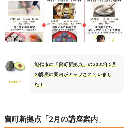
能代市の「畠町新拠点」の2022年2月
の講座の案内がアップされていまし
abokado
た！
畠町新拠点「2月の講座案内」