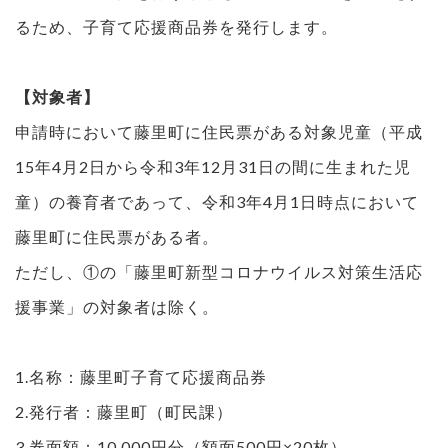
るため、子育て応援商品券を発行します。
【対象者】
申請時において藤里町に住民票がある対象児童（平成
15年4月2日から令和3年12月31日の間に生まれた児
童）の養育者であって、令和3年4月1日時点において
藤里町に住民票がある者。
ただし、①の「藤里町新型コロナウイルス対策生活応
援事業」の対象者は除く。
1.名称：藤里町子育て応援商品券
2.発行者：藤里町（町民課）
3.券面額：10,000円分（額面500円×20枚）