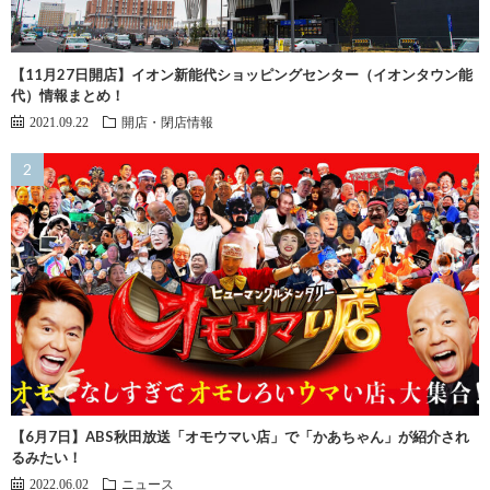
【11月27日開店】イオン新能代ショッピングセンター（イオンタウン能
代）情報まとめ！
2021.09.22
開店・閉店情報
【6月7日】ABS秋田放送「オモウマい店」で「かあちゃん」が紹介され
るみたい！
2022.06.02
ニュース