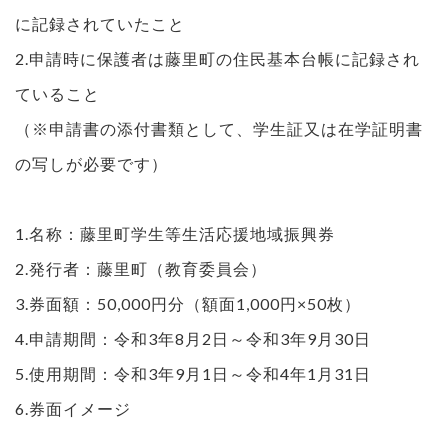
に記録されていたこと
2.申請時に保護者は藤里町の住民基本台帳に記録され
ていること
（※申請書の添付書類として、学生証又は在学証明書
の写しが必要です）
1.名称：藤里町学生等生活応援地域振興券
2.発行者：藤里町（教育委員会）
3.券面額：50,000円分（額面1,000円×50枚）
4.申請期間：令和3年8月2日～令和3年9月30日
5.使用期間：令和3年9月1日～令和4年1月31日
6.券面イメージ