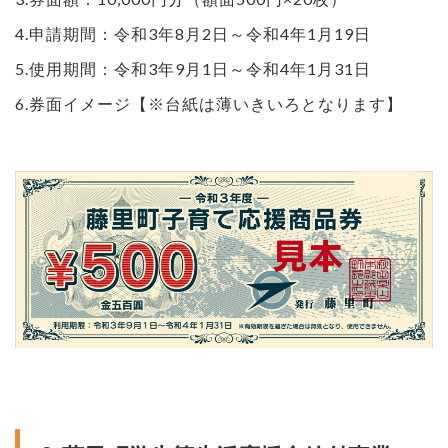
4.申請期間：令和3年8月2日～令和4年1月19日
5.使用期間：令和3年9月1日～令和4年1月31日
6.券面イメージ【※台紙は薄いきいろとなります】