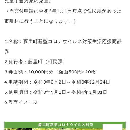
児童手当対象の児童。
（※交付申請は令和3年1月1日時点で住民票があった
市町村に行うことになります。）
1.名称：藤里町新型コロナウイルス対策生活応援商品
券
2.発行者：藤里町（町民課）
3.券面額：10,000円分（額面500円×20枚）
4.申請期間：令和3年8月2日～令和3年12月24日
5.使用期間：令和3年9月1日～令和4年1月31日
6.券面イメージ