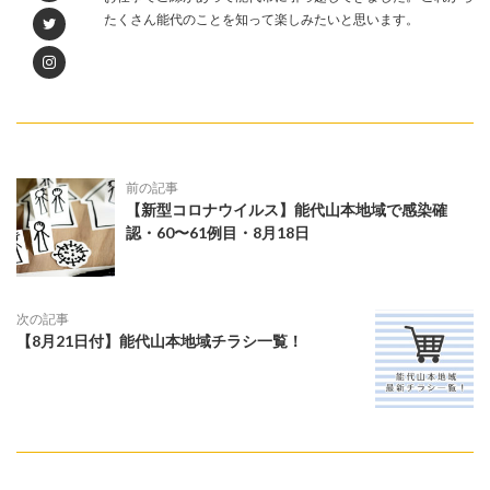
たくさん能代のことを知って楽しみたいと思います。
前の記事
【新型コロナウイルス】能代山本地域で感染確
認・60〜61例目・8月18日
次の記事
【8月21日付】能代山本地域チラシ一覧！