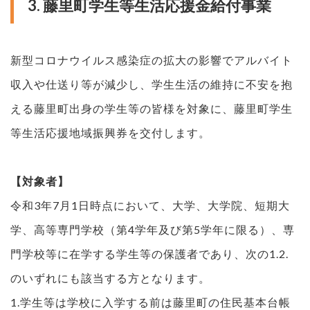
3. 藤里町学生等生活応援金給付事業
新型コロナウイルス感染症の拡大の影響でアルバイト
収入や仕送り等が減少し、学生生活の維持に不安を抱
える藤里町出身の学生等の皆様を対象に、藤里町学生
等生活応援地域振興券を交付します。
【対象者】
令和3年7月1日時点において、大学、大学院、短期大
学、高等専門学校（第4学年及び第5学年に限る）、専
門学校等に在学する学生等の保護者であり、次の1.2.
のいずれにも該当する方となります。
1.学生等は学校に入学する前は藤里町の住民基本台帳