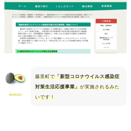
藤里町で
「新型コロナウイルス感染症
対策生活応援事業」
が実施されるみた
abokado
いです！