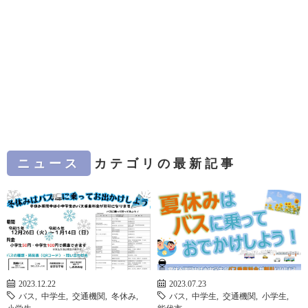
ニュース
カテゴリの最新記事
2023.12.22
2023.07.23
バス
,
中学生
,
交通機関
,
冬休み
,
バス
,
中学生
,
交通機関
,
小学生
,