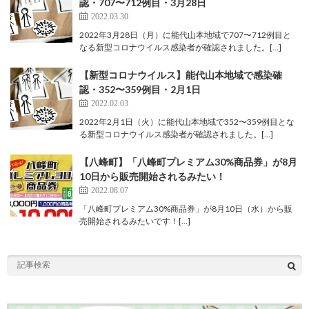
認・707〜712例目・3月28日
2022.03.30
2022年3月28日（月）に能代山本地域で707〜712例目と
なる新型コロナウイルス感染者が確認されました。[…]
【新型コロナウイルス】能代山本地域で感染確
認・352〜359例目・2月1日
2022.02.03
2022年2月1日（火）に能代山本地域で352〜359例目とな
る新型コロナウイルス感染者が確認されました。[…]
【八峰町】「八峰町プレミアム30%商品券」が8月
10日から販売開始されるみたい！
2022.08.07
「八峰町プレミアム30%商品券」が8月10日（水）から販
売開始されるみたいです！[…]