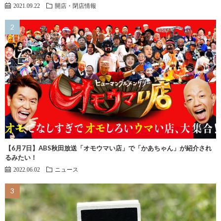
2021.09.22
開店・閉店情報
【6月7日】ABS秋田放送「オモウマい店」で「かあちゃん」が紹介され
るみたい！
2022.06.02
ニュース