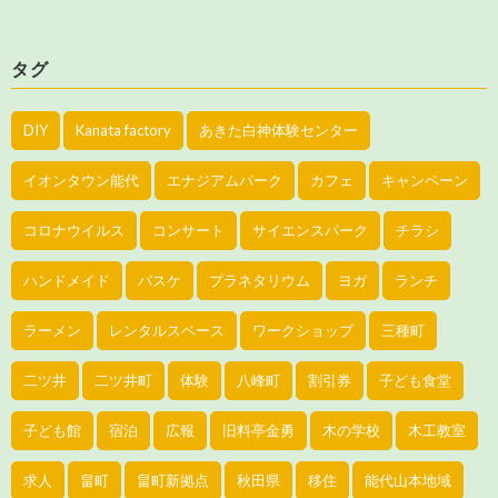
タグ
DIY
Kanata factory
あきた白神体験センター
イオンタウン能代
エナジアムパーク
カフェ
キャンペーン
コロナウイルス
コンサート
サイエンスパーク
チラシ
ハンドメイド
バスケ
プラネタリウム
ヨガ
ランチ
ラーメン
レンタルスペース
ワークショップ
三種町
二ツ井
二ツ井町
体験
八峰町
割引券
子ども食堂
子ども館
宿泊
広報
旧料亭金勇
木の学校
木工教室
求人
畠町
畠町新拠点
秋田県
移住
能代山本地域