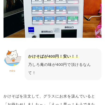
かけそばが400円！安い！！
乃しろ庵の味が400円で頂けるなん
mira
て！
かけそばを注文して、グラスにお水を汲んでいると
「お待たせしました～」「えっ！早っ！もうできた