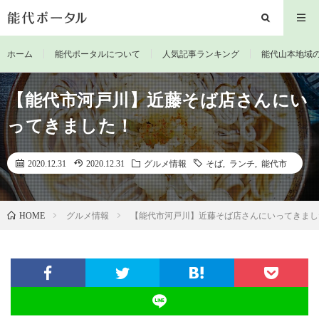
ホーム
能代ポータルについて
人気記事ランキング
能代山本地域
【能代市河戸川】近藤そば店さんにい
ってきました！
2020.12.31
2020.12.31
グルメ情報
そば
,
ランチ
,
能代市
グルメ情報
【能代市河戸川】近藤そば店さんにいってきまし
HOME