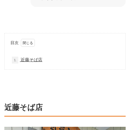
目次
近藤そば店
1.
近藤そば店