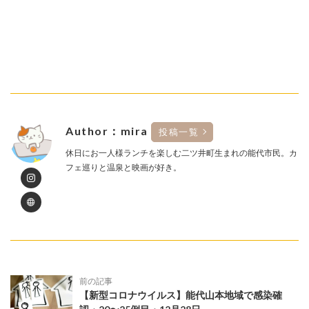
Author：mira
投稿一覧
休日にお一人様ランチを楽しむ二ツ井町生まれの能代市民。カ
フェ巡りと温泉と映画が好き。
前の記事
【新型コロナウイルス】能代山本地域で感染確