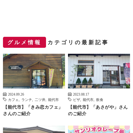
グルメ情報
カテゴリの最新記事
2024.09.26
2023.08.17
カフェ
,
ランチ
,
二ツ井
,
能代市
ピザ
,
能代市
,
飲食
【能代市】「きみ恋カフェ」
【能代市】「あさがや」さん
さんのご紹介
のご紹介