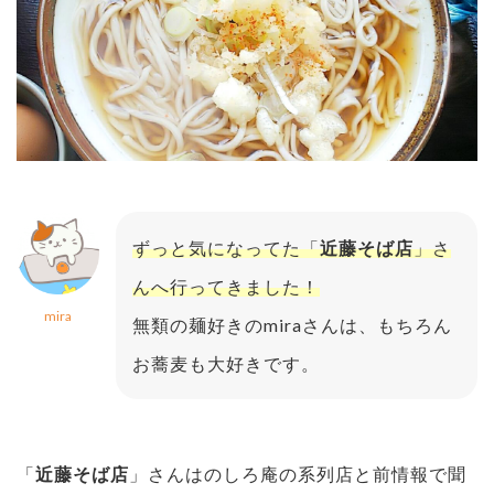
ずっと気になってた「
近藤そば店
」さ
んへ行ってきました！
mira
無類の麺好きのmiraさんは、もちろん
お蕎麦も大好きです。
「
近藤そば店
」さんはのしろ庵の系列店と前情報で聞