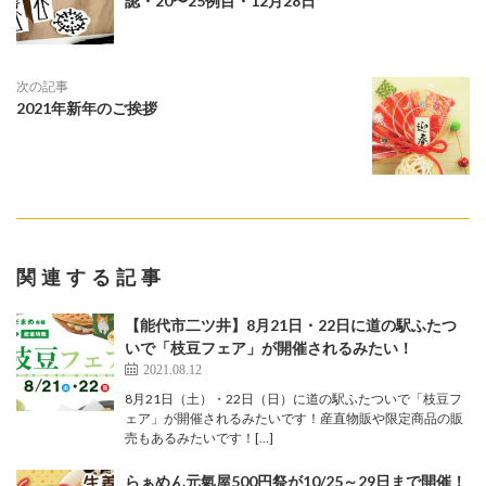
認・20〜25例目・12月28日
次の記事
2021年新年のご挨拶
関連する記事
【能代市二ツ井】8月21日・22日に道の駅ふたつ
いで「枝豆フェア」が開催されるみたい！
2021.08.12
8月21日（土）・22日（日）に道の駅ふたついで「枝豆フ
ェア」が開催されるみたいです！産直物販や限定商品の販
売もあるみたいです！[…]
らぁめん元氣屋500円祭が10/25～29日まで開催！