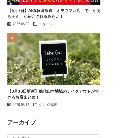
【6月7日】ABS秋田放送「オモウマい店」で「かあ
ちゃん」が紹介されるみたい！
2022.06.02
ニュース
【8月30日更新】能代山本地域のテイクアウトがで
きるお店まとめ！
2020.08.17
グルメ情報
アーカイブ