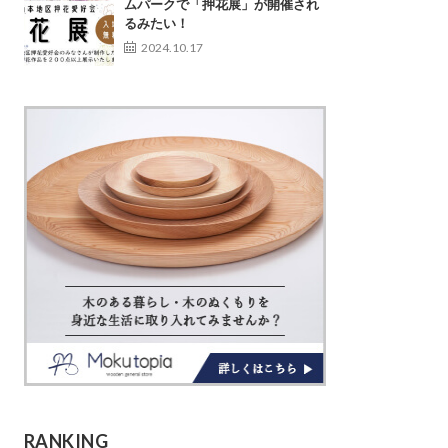
ムパークで「押花展」が開催され
るみたい！
2024.10.17
RANKING