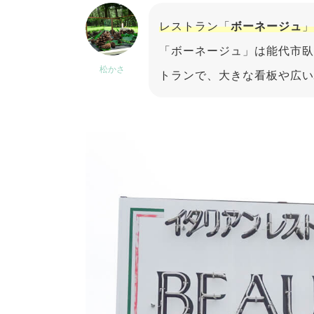
レストラン「
ボーネージュ
」
「ボーネージュ」は能代市臥
松かさ
トランで、大きな看板や広い