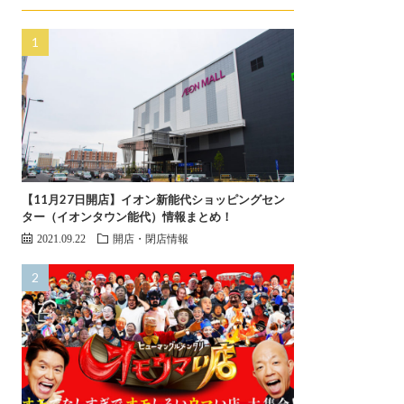
【11月27日開店】イオン新能代ショッピングセン
ター（イオンタウン能代）情報まとめ！
2021.09.22
開店・閉店情報