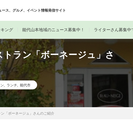
ュース、グルメ、イベント情報発信サイト
ンキング
能代山本地域のニュース募集中！
ライターさん募集中
ストラン「ボーネージュ」さ
アン
,
ランチ
,
能代市
ラン「ボーネージュ」さんのご紹介