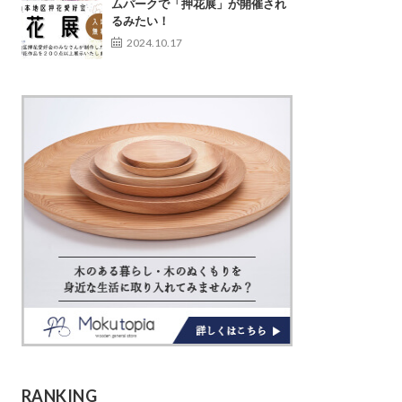
ムパークで「押花展」が開催され
るみたい！
2024.10.17
RANKING