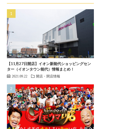
【11月27日開店】イオン新能代ショッピングセン
ター（イオンタウン能代）情報まとめ！
2021.09.22
開店・閉店情報