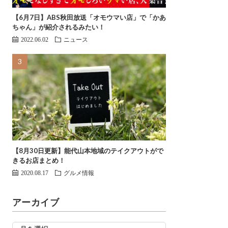
【6月7日】ABS秋田放送「オモウマい店」で「かあ
ちゃん」が紹介されるみたい！
2022.06.02
ニュース
【8月30日更新】能代山本地域のテイクアウトがで
きるお店まとめ！
2020.08.17
グルメ情報
アーカイブ