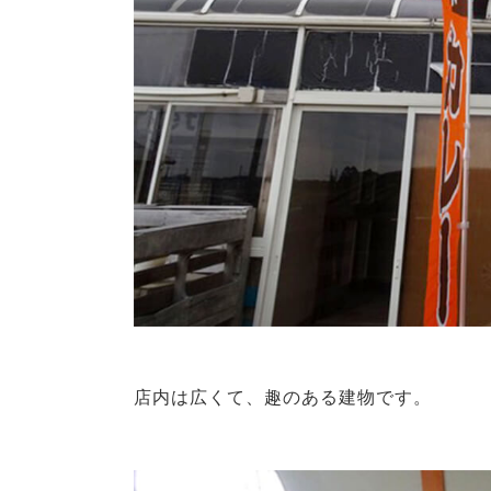
店内は広くて、趣のある建物です。