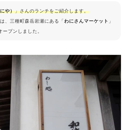
にや）
」さんのランチをご紹介します。
は、三種町森岳岩瀬にある「
わにさんマーケット
」
オープンしました。