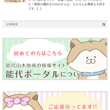
た！無類の麺好きのmiraさんは、もちろんお蕎麦も大好き
です。[…]