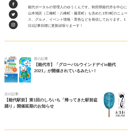
能代ポータルの管理人のゆうくんです。秋田県能代市を中心に
山本地区（三種町・八峰町・藤里町）も含めた1市3町のニュー
ス、グルメ、イベント情報・景色などを発信しております。1
日2記事目標に更新頑張りまーす！
前の記事
【能代市】「グローバルウインドデイin能代
2021」が開催されているみたい！
次の記事
【能代駅前】第1回のしろいち「帰ってきた駅前盆
踊り」開催延期のお知らせ