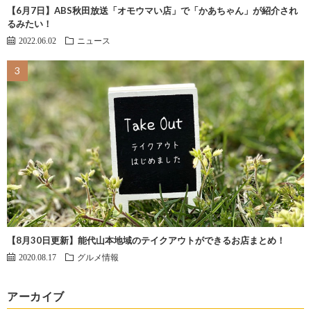
【6月7日】ABS秋田放送「オモウマい店」で「かあちゃん」が紹介され
るみたい！
2022.06.02
ニュース
【8月30日更新】能代山本地域のテイクアウトができるお店まとめ！
2020.08.17
グルメ情報
アーカイブ