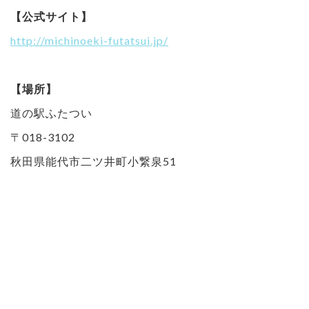
【公式サイト】
http://michinoeki-futatsui.jp/
【場所】
道の駅ふたつい
〒018-3102
秋田県能代市二ツ井町小繋泉51