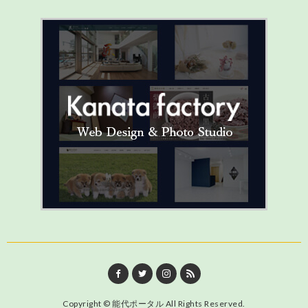
Copyright ©
能代ポータル
All Rights Reserved.