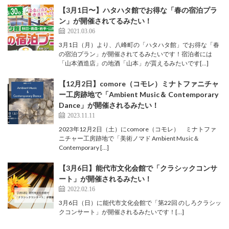
【3月1日〜】ハタハタ館でお得な「春の宿泊プラ
ン」が開催されてるみたい！
2021.03.06
3月1日（月）より、八峰町の「ハタハタ館」でお得な「春
の宿泊プラン」が開催されてるみたいです！宿泊者には
「山本酒造店」の地酒「山本」が貰えるみたいです[…]
【12月2日】comore（コモレ）ミナトファニチャ
ー工房跡地で「Ambient Music＆ Contemporary
Dance」が開催されるみたい！
2023.11.11
2023年12月2日（土）にcomore（コモレ） ミナトファ
ニチャー工房跡地で「美術ノマド Ambient Music＆
Contemporary […]
【3月6日】能代市文化会館で「クラシックコンサ
ート」が開催されるみたい！
2022.02.16
3月6日（日）に能代市文化会館で「第22回 のしろクラシッ
クコンサート」が開催されるみたいです！[…]