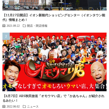
【11月27日開店】イオン新能代ショッピングセンター（イオンタウン能
代）情報まとめ！
2021.09.22
開店・閉店情報
【6月7日】ABS秋田放送「オモウマい店」で「かあちゃん」が紹介され
るみたい！
2022.06.02
ニュース