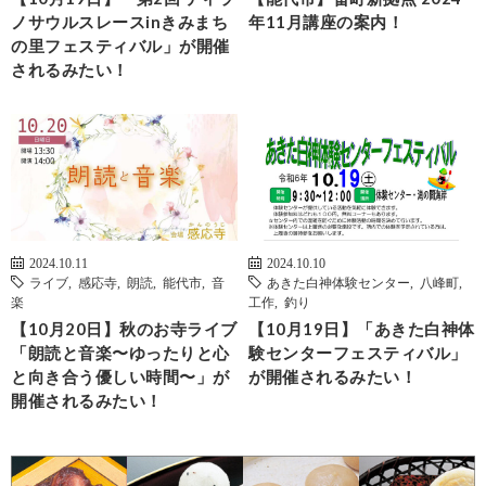
ノサウルスレースinきみまち
年11月講座の案内！
の里フェスティバル」が開催
されるみたい！
2024.10.11
2024.10.10
ライブ
,
感応寺
,
朗読
,
能代市
,
音
あきた白神体験センター
,
八峰町
,
楽
工作
,
釣り
【10月20日】秋のお寺ライブ
【10月19日】「あきた白神体
「朗読と音楽〜ゆったりと心
験センターフェスティバル」
と向き合う優しい時間〜」が
が開催されるみたい！
開催されるみたい！