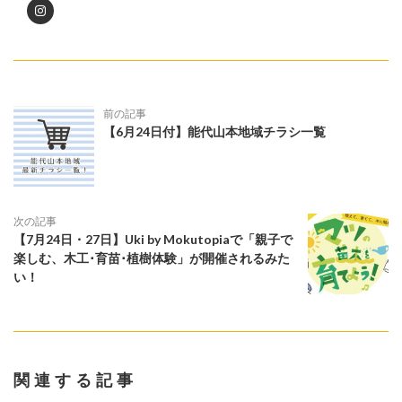
前の記事
【6月24日付】能代山本地域チラシ一覧
次の記事
【7月24日・27日】Uki by Mokutopiaで「親子で
楽しむ、木工･育苗･植樹体験」が開催されるみた
い！
関連する記事