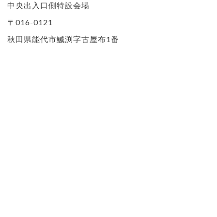
中央出入口側特設会場
〒016-0121
秋田県能代市鰄渕字古屋布1番