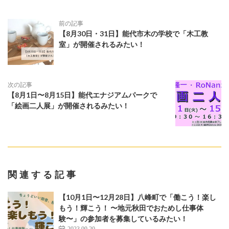
前の記事
【8月30日・31日】能代市木の学校で「木工教
室」が開催されるみたい！
次の記事
【8月1日〜8月15日】能代エナジアムパークで
「絵画二人展」が開催されるみたい！
関連する記事
【10月1日〜12月28日】八峰町で「働こう！楽し
もう！輝こう！ 〜地元秋田でおためし仕事体
験〜」の参加者を募集しているみたい！
2023.09.20