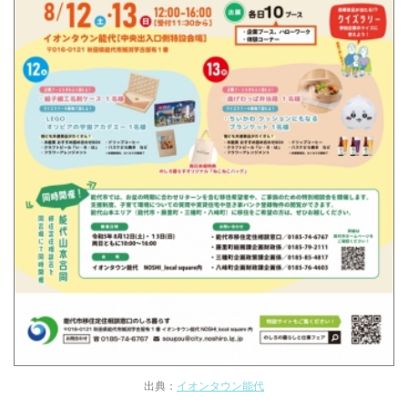
出典：
イオンタウン能代