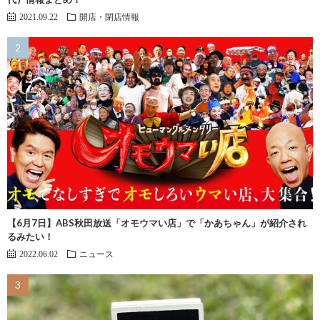
2021.09.22
開店・閉店情報
【6月7日】ABS秋田放送「オモウマい店」で「かあちゃん」が紹介され
るみたい！
2022.06.02
ニュース