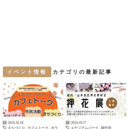
イベント情報
カテゴリの最新記事
2024.10.18
2024.10.17
まちづくり
,
カフェトーク
,
ボラ
エナジアムパーク
,
能代市