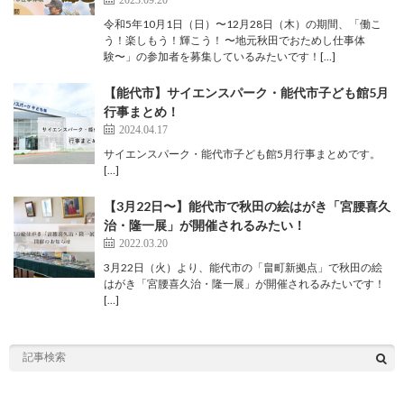
令和5年10月1日（日）〜12月28日（木）の期間、「働こ
う！楽しもう！輝こう！ 〜地元秋田でおためし仕事体
験〜」の参加者を募集しているみたいです！[…]
【能代市】サイエンスパーク・能代市子ども館5月
行事まとめ！
2024.04.17
サイエンスパーク・能代市子ども館5月行事まとめです。
[…]
【3月22日〜】能代市で秋田の絵はがき「宮腰喜久
治・隆一展」が開催されるみたい！
2022.03.20
3月22日（火）より、能代市の「畠町新拠点」で秋田の絵
はがき「宮腰喜久治・隆一展」が開催されるみたいです！
[…]