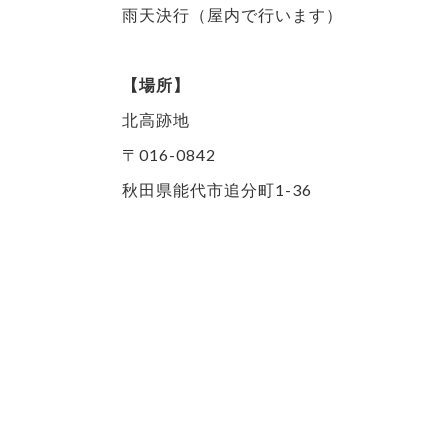
雨天決行（屋内で行います）
【場所】
北高跡地
〒016-0842
秋田県能代市追分町1-36