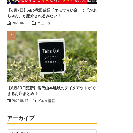
【6月7日】ABS秋田放送「オモウマい店」で「かあ
ちゃん」が紹介されるみたい！
2022.06.02
ニュース
【8月30日更新】能代山本地域のテイクアウトがで
きるお店まとめ！
2020.08.17
グルメ情報
アーカイブ