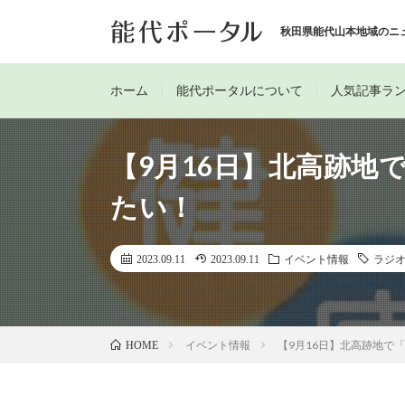
秋田県能代山本地域のニ
ホーム
能代ポータルについて
人気記事ラ
【9月16日】北高跡地
たい！
2023.09.11
2023.09.11
イベント情報
ラジ
イベント情報
【9月16日】北高跡地で
HOME