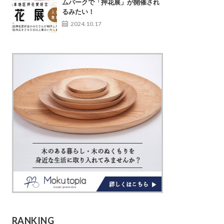
ムパークで「押花展」が開催され
るみたい！
2024.10.17
RANKING