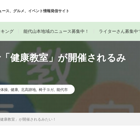
ュース、グルメ、イベント情報発信サイト
ンキング
能代山本地域のニュース募集中！
ライターさん募集中
で「健康教室」が開催されるみ
オ体操
,
健康
,
北高跡地
,
椅子ヨガ
,
能代市
「健康教室」が開催されるみたい！