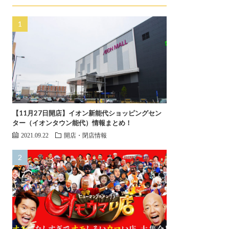
【11月27日開店】イオン新能代ショッピングセン
ター（イオンタウン能代）情報まとめ！
2021.09.22
開店・閉店情報