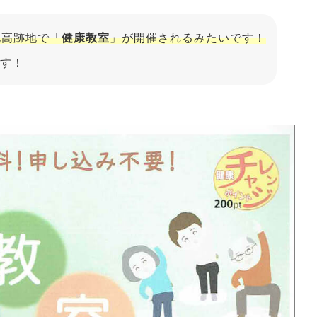
北高跡地で「
健康教室
」が開催されるみたいです！
す！