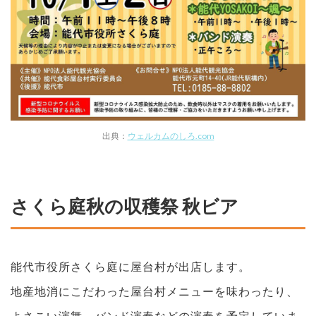
出典：
ウェルカムのしろ.com
さくら庭秋の収穫祭 秋ビア
能代市役所さくら庭に屋台村が出店します。
地産地消にこだわった屋台村メニューを味わったり、
よさこい演舞、バンド演奏などの演奏を予定していま