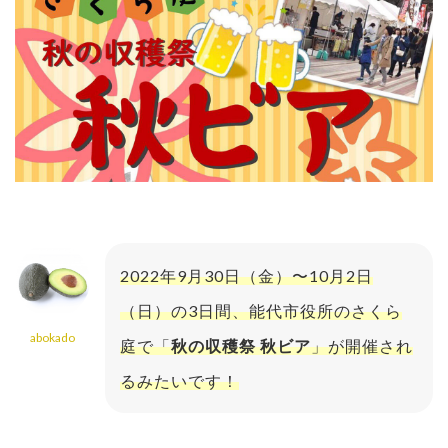
2022年9月30日（金）〜10月2日
（日）の3日間、能代市役所のさくら
abokado
庭で「
秋の収穫祭 秋ビア
」が開催され
るみたいです！