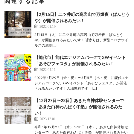
関連する記事
【2月15日】二ツ井町の高岩山で万燈夜（ばんとう
や）が開催されるみたい！
2022.01.19
2月15日（火）に二ツ井町の高岩山で万燈夜（ばんとう
や）が開催されるみたいです！ 裸参りは、新型コロナウイ
ルスの感染[…]
【能代市】能代エナジアムパークでGWイベント
「あそびフェスタ」が開催されるみたい！
2022.04.11
2022年4月29日（金・祝）〜5月5日（木・祝）に能代エナ
ジアムパークで、GWイベント「あそびフェスタ」が開催
されるみたいです！入場無料です！[…]
【12月27日〜28日】あきた白神体験センターで
「あきた白神わんぱく冬塾」が開催されるみた
い！
2023.12.01
令和5年12月27日（水）〜28日（木）、あきた白神体験セ
ンターで「あきた白神わんぱく冬塾」が開催されるみたい