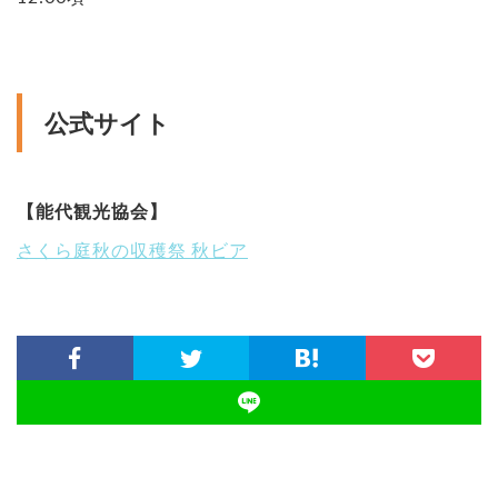
公式サイト
【能代観光協会】
さくら庭秋の収穫祭 秋ビア