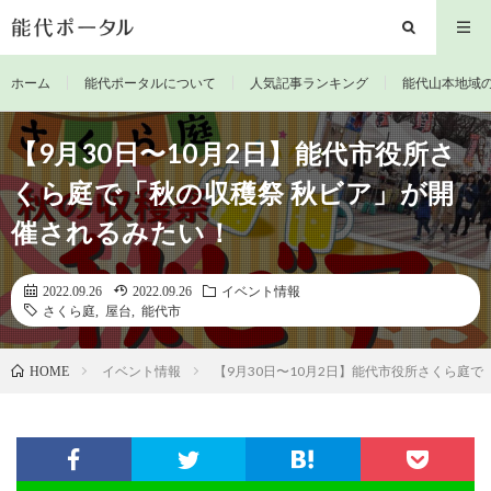
ホーム
能代ポータルについて
人気記事ランキング
能代山本地域
【9月30日〜10月2日】能代市役所さ
くら庭で「秋の収穫祭 秋ビア」が開
催されるみたい！
2022.09.26
2022.09.26
イベント情報
さくら庭
,
屋台
,
能代市
イベント情報
【9月30日〜10月2日】能代市役所さくら庭
HOME