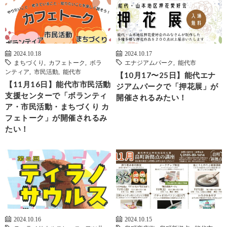
2024.10.18
2024.10.17
まちづくり
,
カフェトーク
,
ボラ
エナジアムパーク
,
能代市
ンティア
,
市民活動
,
能代市
【10月17〜25日】能代エナ
【11月16日】能代市市民活動
ジアムパークで「押花展」が
支援センターで「ボランティ
開催されるみたい！
ア・市民活動・まちづくり カ
フェトーク」が開催されるみ
たい！
2024.10.16
2024.10.15