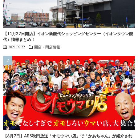
【11月27日開店】イオン新能代ショッピングセンター（イオンタウン能
代）情報まとめ！
2021.09.22
開店・閉店情報
【6月7日】ABS秋田放送「オモウマい店」で「かあちゃん」が紹介され