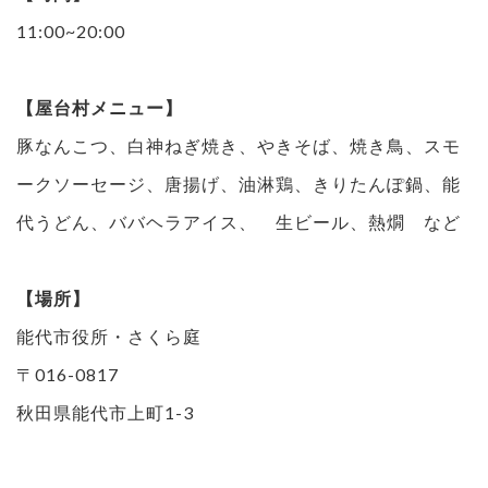
11:00~20:00
【屋台村メニュー】
豚なんこつ、白神ねぎ焼き、やきそば、焼き鳥、スモ
ークソーセージ、唐揚げ、油淋鶏、きりたんぽ鍋、能
代うどん、ババヘラアイス、 生ビール、熱燗 など
【場所】
能代市役所・さくら庭
〒016-0817
秋田県能代市上町1-3