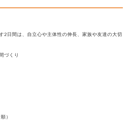
す2日間は、自立心や主体性の伸長、家族や友達の大切
間づくり
着順）