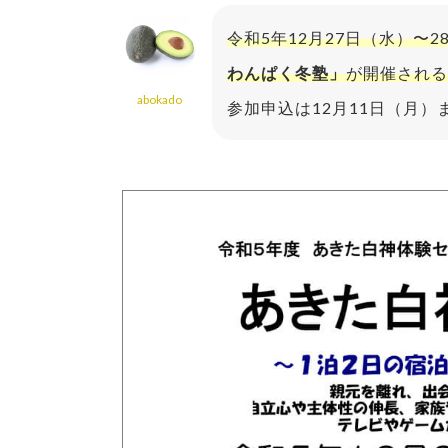
令和5年12月27日（水）〜
わんぱく冬塾」
が開催される
abokado
参加申込は12月11日（月