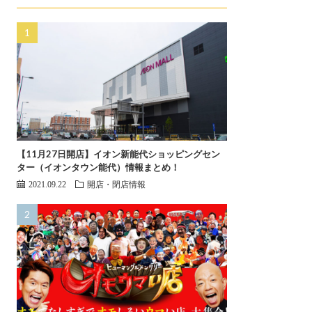
【11月27日開店】イオン新能代ショッピングセン
ター（イオンタウン能代）情報まとめ！
2021.09.22
開店・閉店情報