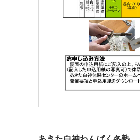
あきた白神わんぱく冬塾