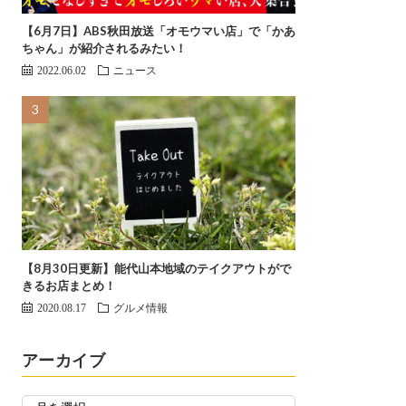
【6月7日】ABS秋田放送「オモウマい店」で「かあ
ちゃん」が紹介されるみたい！
2022.06.02
ニュース
【8月30日更新】能代山本地域のテイクアウトがで
きるお店まとめ！
2020.08.17
グルメ情報
アーカイブ