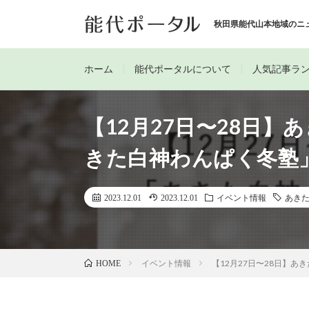
秋田県能代山本地域のニ
ホーム
能代ポータルについて
人気記事ラ
【12月27日〜28日
きた白神わんぱく冬塾
2023.12.01
2023.12.01
イベント情報
あき
イベント情報
【12月27日〜28日】
HOME