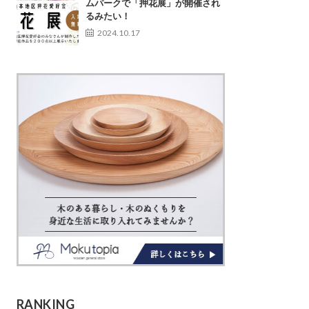
ムパークで「押花展」が開催され
るみたい！
2024.10.17
RANKING