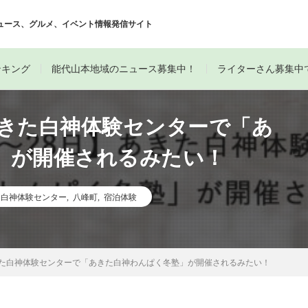
ュース、グルメ、イベント情報発信サイト
ンキング
能代山本地域のニュース募集中！
ライターさん募集中
】あきた白神体験センターで「あ
」が開催されるみたい！
た白神体験センター
,
八峰町
,
宿泊体験
あきた白神体験センターで「あきた白神わんぱく冬塾」が開催されるみたい！