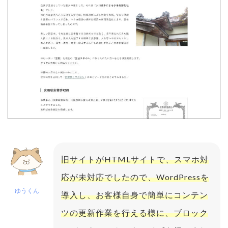
旧サイトがHTMLサイトで、スマホ対
応が未対応でしたので、WordPressを
ゆうくん
導入し、お客様自身で簡単にコンテン
ツの更新作業を行える様に、ブロック