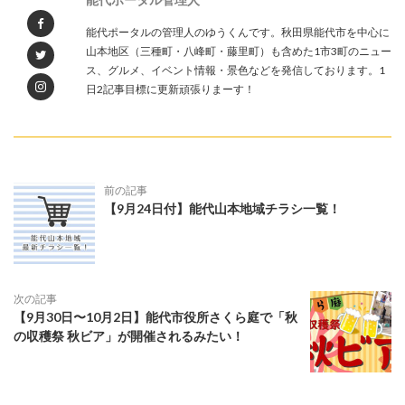
能代ポータルの管理人のゆうくんです。秋田県能代市を中心に
山本地区（三種町・八峰町・藤里町）も含めた1市3町のニュー
ス、グルメ、イベント情報・景色などを発信しております。1
日2記事目標に更新頑張りまーす！
前の記事
【9月24日付】能代山本地域チラシ一覧！
次の記事
【9月30日〜10月2日】能代市役所さくら庭で「秋
の収穫祭 秋ビア」が開催されるみたい！