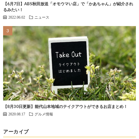
【6月7日】ABS秋田放送「オモウマい店」で「かあちゃん」が紹介され
るみたい！
2022.06.02
ニュース
【8月30日更新】能代山本地域のテイクアウトができるお店まとめ！
2020.08.17
グルメ情報
アーカイブ