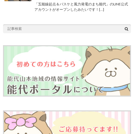
「五能線起点＆バスケと風力発電のまち能代」のLINE公式
アカウントがオープンしたみたいです！[…]