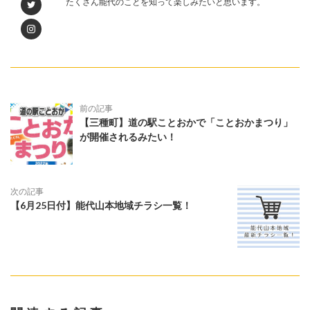
たくさん能代のことを知って楽しみたいと思います。
前の記事
【三種町】道の駅ことおかで「ことおかまつり」
が開催されるみたい！
次の記事
【6月25日付】能代山本地域チラシ一覧！