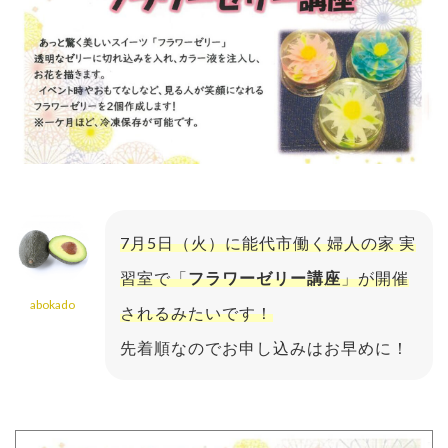
7月5日（火）に能代市働く婦人の家 実
習室で「
フラワーゼリー講座
」が開催
abokado
されるみたいです！
先着順なのでお申し込みはお早めに！