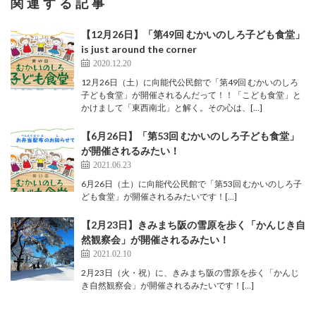
関連する記事
【12月26日】「第49回 むかいのしろ子ども食堂」
is just around the corner
2020.12.20
12月26日（土）に向能代公民館で「第49回 むかいのしろ
子ども食堂」が開催されるんだって！！「こども食堂」と
かけまして「東西南北」と解く。その心は、[…]
【6月26日】「第53回 むかいのしろ子ども食堂」
が開催されるみたい！
2021.06.23
6月26日（土）に向能代公民館で「第53回 むかいのしろ子
ども食堂」が開催されるみたいです！[…]
【2月23日】きみまち阪の雪原を歩く「かんじき自
然観察会」が開催されるみたい！
2021.02.10
2月23日（火・祝）に、きみまち阪の雪原を歩く「かんじ
き自然観察会」が開催されるみたいです！[…]