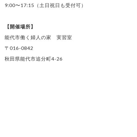
9:00〜17:15（土日祝日も受付可）
【開催場所】
能代市働く婦人の家 実習室
〒016-0842
秋田県能代市追分町4-26