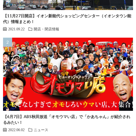
【11月27日開店】イオン新能代ショッピングセンター（イオンタウン能
代）情報まとめ！
2021.09.22
開店・閉店情報
【6月7日】ABS秋田放送「オモウマい店」で「かあちゃん」が紹介され
るみたい！
2022.06.02
ニュース