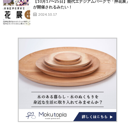
【10月17〜25日】能代エナジアムパークで「押花展」
が開催されるみたい！
2024.10.17