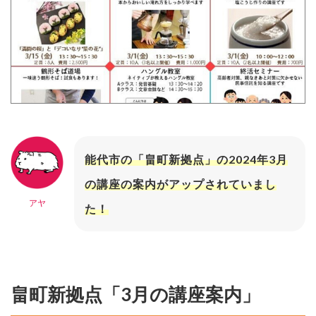
能代市の「畠町新拠点」の2024年3月
の講座の案内がアップされていまし
アヤ
た！
畠町新拠点「3月の講座案内」