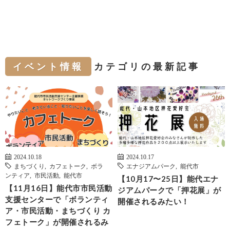
イベント情報
カテゴリの最新記事
2024.10.18
2024.10.17
まちづくり
,
カフェトーク
,
ボラ
エナジアムパーク
,
能代市
ンティア
,
市民活動
,
能代市
【10月17〜25日】能代エナ
【11月16日】能代市市民活動
ジアムパークで「押花展」が
支援センターで「ボランティ
開催されるみたい！
ア・市民活動・まちづくり カ
フェトーク」が開催されるみ