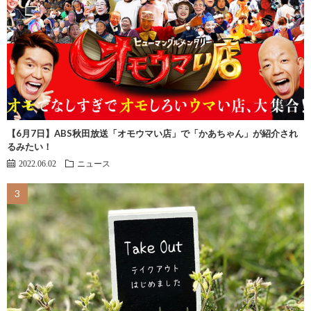
【6月7日】ABS秋田放送「オモウマい店」で「かあちゃん」が紹介され
るみたい！
2022.06.02
ニュース