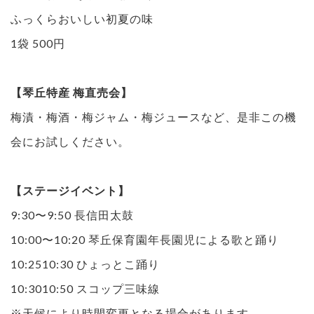
ふっくらおいしい初夏の味
1袋 500円
【琴丘特産 梅直売会】
梅漬・梅酒・梅ジャム・梅ジュースなど、是非この機
会にお試しください。
【ステージイベント】
9:30〜9:50 長信田太鼓
10:00〜10:20 琴丘保育園年長園児による歌と踊り
10:2510:30 ひょっとこ踊り
10:3010:50 スコップ三味線
※天候により時間変更となる場合があります。