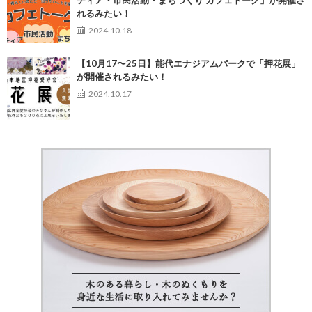
ティア・市民活動・まちづくり カフェトーク」が開催さ
れるみたい！
2024.10.18
【10月17〜25日】能代エナジアムパークで「押花展」
が開催されるみたい！
2024.10.17