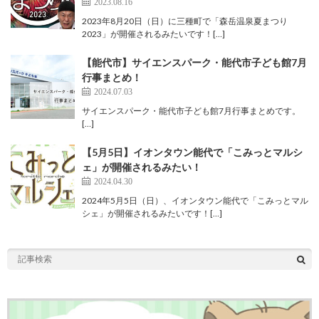
2023.08.16
2023年8月20日（日）に三種町で「森岳温泉夏まつり
2023」が開催されるみたいです！[…]
【能代市】サイエンスパーク・能代市子ども館7月
行事まとめ！
2024.07.03
サイエンスパーク・能代市子ども館7月行事まとめです。
[…]
【5月5日】イオンタウン能代で「こみっとマルシ
ェ」が開催されるみたい！
2024.04.30
2024年5月5日（日）、イオンタウン能代で「こみっとマル
シェ」が開催されるみたいです！[…]