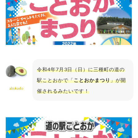
令和4年7月3日（日）に三種町の道の
駅ことおかで「
ことおかまつり
」が開
abokado
催されるみたいです！