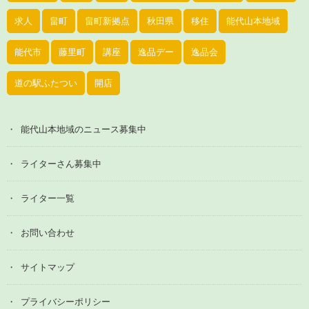
求人
畠町
畠町新拠点
秋田県
移住
能代山本地域
能代市
藤里町
講座
逸品デー
逸品会
道の駅ふたつい
開店
能代山本地域のニュース募集中
ライターさん募集中
ライター一覧
お問い合わせ
サイトマップ
プライバシーポリシー