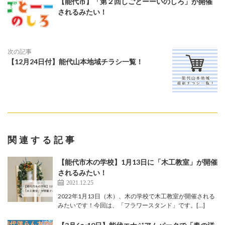
【能代市】「第２回しごとーーいのしろ」が開催
されるみたい！
次の記事
【12月24日付】能代山本地域チラシ一覧！
関連する記事
【能代市木の学校】1月13日に「木工教室」が開催
されるみたい！
2021.12.25
2022年1月13日（木）、木の学校で木工教室が開催される
みたいです！今回は、「フラワースタンド」です。[…]