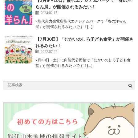
【3月6〜10日】能代エナジアムパークで「春の洋
らん展」が開催されるみたい！
2024.02.15
>能代火力発電所能代エナジアムパークで「春の洋らん
展」が開催されるみたいです！[…]
【7月30日】「むかいのしろ子ども食堂」が開催さ
れるみたい！
2022.07.22
7月30日（土）に向能代公民館で「むかいのしろ子ども食
堂」が開催されるみたいです！[…]