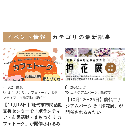
イベント情報
カテゴリの最新記事
2024.10.18
2024.10.17
まちづくり
,
カフェトーク
,
ボラ
エナジアムパーク
,
能代市
ンティア
,
市民活動
,
能代市
【10月17〜25日】能代エナ
【11月16日】能代市市民活動
ジアムパークで「押花展」が
支援センターで「ボランティ
開催されるみたい！
ア・市民活動・まちづくり カ
フェトーク」が開催されるみ