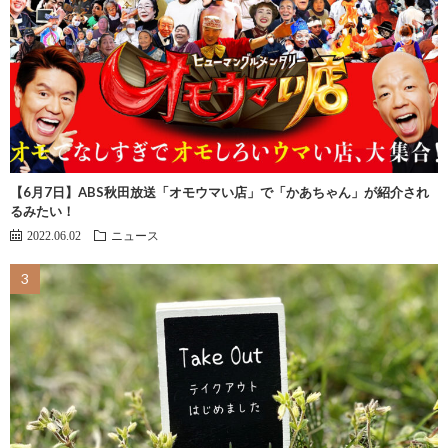
【6月7日】ABS秋田放送「オモウマい店」で「かあちゃん」が紹介され
るみたい！
2022.06.02
ニュース