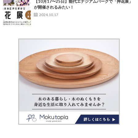
【10月17〜25日】能代エナジアムパークで「押花展」
が開催されるみたい！
2024.10.17