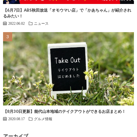
【6月7日】ABS秋田放送「オモウマい店」で「かあちゃん」が紹介され
るみたい！
2022.06.02
ニュース
【8月30日更新】能代山本地域のテイクアウトができるお店まとめ！
2020.08.17
グルメ情報
アーカイブ