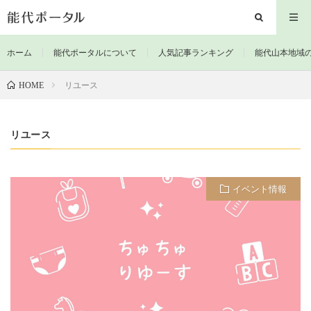
ホーム
能代ポータルについて
人気記事ランキング
能代山本地域
リユース
HOME
リユース
イベント情報