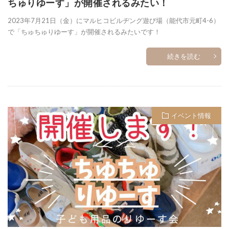
ちゅりゆーす」が開催されるみたい！
2023年7月21日（金）にマルヒコビルヂング遊び場（能代市元町4-6）
で「ちゅちゅりゆーす」が開催されるみたいです！
続きを読む
イベント情報