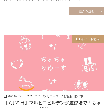
続きを読む
イベント情報
2023.07.05
2023.07.05
リユース
,
子ども服
,
能代市
【7月21日】マルヒコビルヂング遊び場で「ちゅ