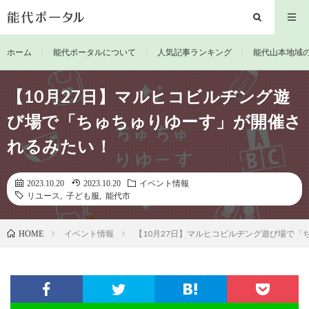
ホーム
能代ポータルについて
人気記事ランキング
能代山本地域
【10月27日】マルヒコビルヂング遊
び場で「ちゅちゅりゆーす」が開催さ
れるみたい！
2023.10.20
2023.10.20
イベント情報
リユース
,
子ども服
,
能代市
イベント情報
【10月27日】マルヒコビルヂング遊び場で
HOME