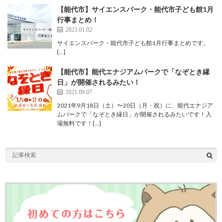
【能代市】サイエンスパーク・能代市子ども館1月
行事まとめ！
2023.01.02
サイエンスパーク・能代市子ども館1月行事まとめです。
[…]
【能代市】能代エナジアムパークで「なぞとき縁
日」が開催されるみたい！
2021.09.07
2021年9月18日（土）〜20日（月・祝）に、能代エナジア
ムパークで「なぞとき縁日」が開催されるみたいです！入
場無料です！[…]