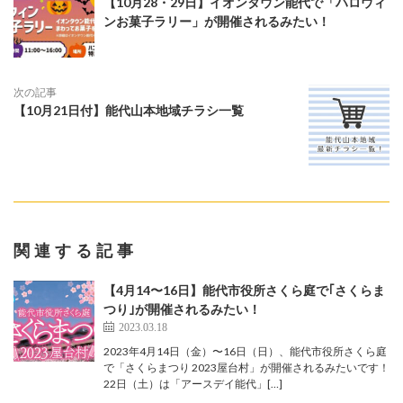
【10月28・29日】イオンタウン能代で「ハロウィ
ンお菓子ラリー」が開催されるみたい！
次の記事
【10月21日付】能代山本地域チラシ一覧
関連する記事
【4月14〜16日】能代市役所さくら庭で｢さくらま
つり｣が開催されるみたい！
2023.03.18
2023年4月14日（金）〜16日（日）、能代市役所さくら庭
で「さくらまつり 2023屋台村」が開催されるみたいです！
22日（土）は「アースデイ能代」[…]