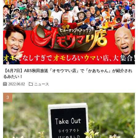
【6月7日】ABS秋田放送「オモウマい店」で「かあちゃん」が紹介され
るみたい！
2022.06.02
ニュース