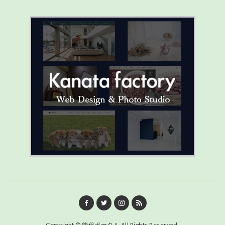
Copyright ©
能代ポータル
All Rights Reserved.