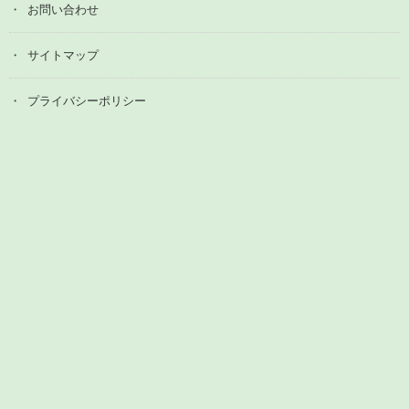
お問い合わせ
サイトマップ
プライバシーポリシー