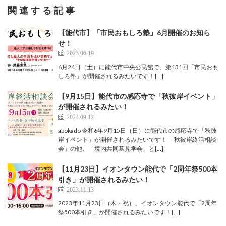
関連する記事
【能代市】「市民おもしろ塾」6月開催のお知ら
せ！
2023.06.19
6月24日（土）に能代市中央公民館で、第131回「市民おも
しろ塾」が開催されるみたいです！[…]
【9月15日】能代市の感応寺で「秋彼岸イベント」
が開催されるみたい！
2024.09.12
abokado 令和6年9月15日（日）に能代市の感応寺で「秋彼
岸イベント」が開催されるみたいです！ 「秋彼岸終活相談
会」の他、「境内共同墓見学会」と[…]
【11月23日】イオンタウン能代で「2周年祭500本
引き」が開催されるみたい！
2023.11.13
2023年11月23日（木・祝）、イオンタウン能代で「2周年
祭500本引き」が開催されるみたいです！[…]