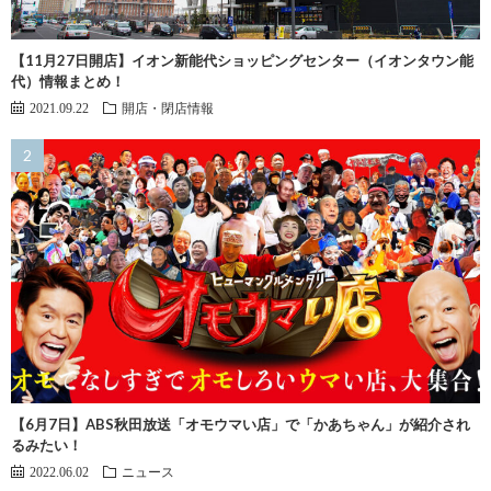
【11月27日開店】イオン新能代ショッピングセンター（イオンタウン能
代）情報まとめ！
2021.09.22
開店・閉店情報
【6月7日】ABS秋田放送「オモウマい店」で「かあちゃん」が紹介され
るみたい！
2022.06.02
ニュース