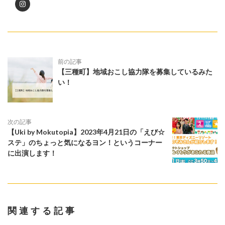
前の記事
【三種町】地域おこし協力隊を募集しているみた
い！
次の記事
【Uki by Mokutopia】2023年4月21日の「えび☆
ステ」のちょっと気になるヨン！というコーナー
に出演します！
関連する記事