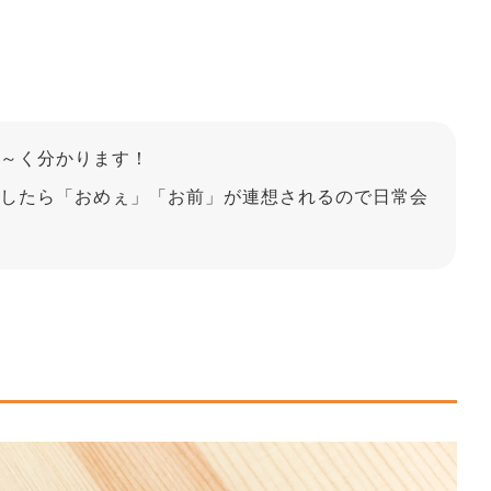
～く分かります！
したら「おめぇ」「お前」が連想されるので日常会