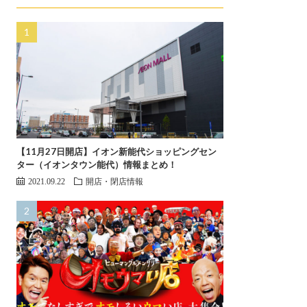
【11月27日開店】イオン新能代ショッピングセン
ター（イオンタウン能代）情報まとめ！
2021.09.22
開店・閉店情報