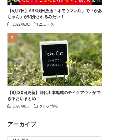
【6月7日】ABS秋田放送「オモウマい店」で「かあ
ちゃん」が紹介されるみたい！
2022.06.02
ニュース
【8月30日更新】能代山本地域のテイクアウトがで
きるお店まとめ！
2020.08.17
グルメ情報
アーカイブ