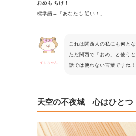
おめも ちけ！
標準語→「あなたも 近い！」
これは関西人の私にも何とな
ただ関西で「おめ」と使うと
イカちゃん
話では使わない言葉ですね！
天空の不夜城 心はひとつ