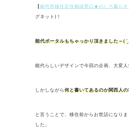
【
能代市移住定住相談窓口★のしろ暮らす
グネット)！
能代ポータルもちゃっかり頂きました～( ¨̮ 
能代らしいデザインで今回の企画、大変人
しかしながら
何と書いてあるのか関西人の
と言うことで、移住前からお世話になりま
した。