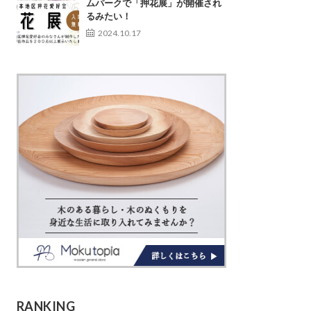
ムパークで「押花展」が開催され
るみたい！
2024.10.17
RANKING