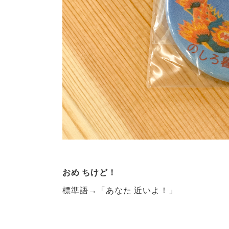
おめ ちけど！
標準語→「あなた 近いよ！」