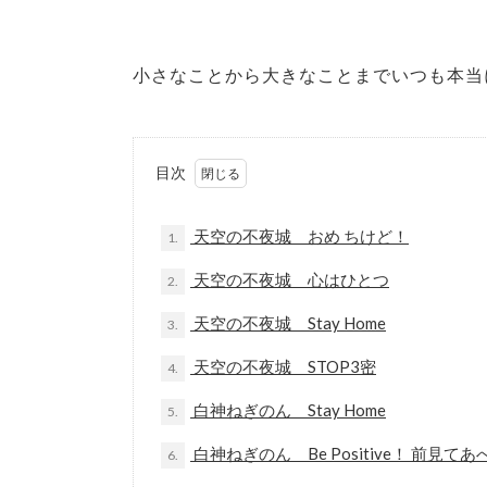
小さなことから大きなことまでいつも本当
目次
天空の不夜城 おめ ちけど！
1.
天空の不夜城 心はひとつ
2.
天空の不夜城 Stay Home
3.
天空の不夜城 STOP3密
4.
白神ねぎのん Stay Home
5.
白神ねぎのん Be Positive！ 前見てあ
6.