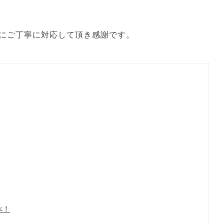
にご丁寧に対応して頂き感謝です。
べ！