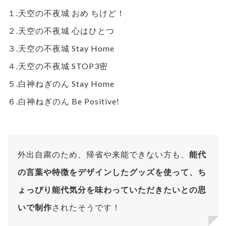
１.天空の不夜城 おめ ちけど！
２.天空の不夜城 心はひとつ
３.天空の不夜城 Stay Home
４.天空の不夜城 STOP3密
５.白神ねぎのん Stay Home
６.白神ねぎのん Be Positive!
外出自粛のため、帰省や来能できない方も、
能代
の言葉や特徴をデザインしたグッズを使って、ち
ょっぴり能代気分を味わっていただきたいとの思
いで制作
されたそうです！