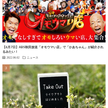
【6月7日】ABS秋田放送「オモウマい店」で「かあちゃん」が紹介され
るみたい！
2022.06.02
ニュース