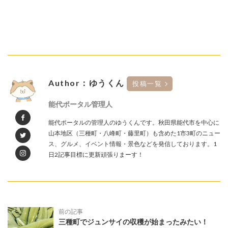
Author：ゆうくん
投稿一覧
能代ポータル管理人
能代ポータルの管理人のゆうくんです。秋田県能代市を中心に
山本地区（三種町・八峰町・藤里町）も含めた1市3町のニュー
ス、グルメ、イベント情報・景色などを発信しております。1
日2記事目標に更新頑張りまーす！
前の記事
三種町でジュンサイの収穫が始まったみたい！