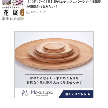
【10月17〜25日】能代エナジアムパークで「押花展」
が開催されるみたい！
2024.10.17