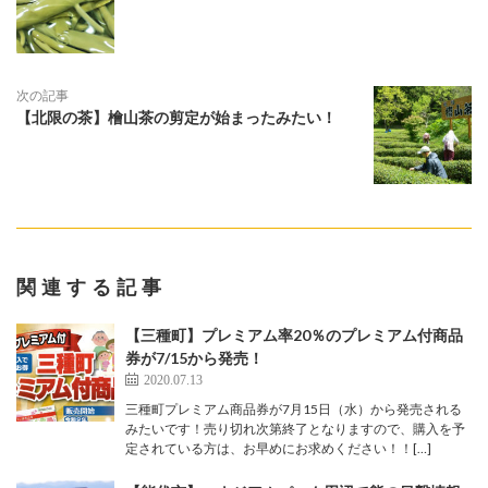
次の記事
【北限の茶】檜山茶の剪定が始まったみたい！
関連する記事
【三種町】プレミアム率20％のプレミアム付商品
券が7/15から発売！
2020.07.13
三種町プレミアム商品券が7月15日（水）から発売される
みたいです！売り切れ次第終了となりますので、購入を予
定されている方は、お早めにお求めください！！[…]