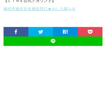
【ＬＩＮＥ公式アカウント】
能代市移住定住相談窓口★のしろ暮らす