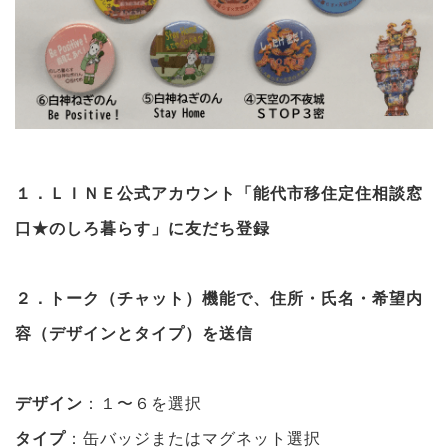
１．ＬＩＮＥ公式アカウント「能代市移住定住相談窓
口★のしろ暮らす」に友だち登録
２．トーク（チャット）機能で、住所・氏名・希望内
容（デザインとタイプ）を送信
デザイン
：１〜６を選択
タイプ
：缶バッジまたはマグネット選択