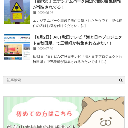
【能代市】エナジアムパーク周辺で熊の目撃情報
が報告されてる！
2020.06.26
エナジアムパーク周辺で熊が目撃されたそうです！能代在
住の方はお気を付けください。[…]
【8月2日】AKT秋田テレビ「海と日本プロジェク
トin秋田県」で三種町が特集されるみたい！
2020.07.30
8月2日（日）にAKT秋田テレビ「海と日本プロジェクトin
秋田県」で三種町が特集されるみたいです！[…]