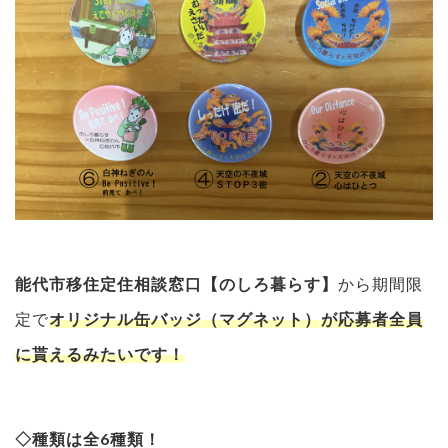
能代市移住定住相談窓口【のしろ暮らす】
から期間限
定で
オリジナル缶バッジ（マグネット）が応募者全員
に貰えるみたいです！
◇種類は全6種類！