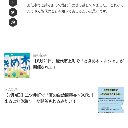
お仕事でご縁があって能代市に引っ越してきました。 これから
たくさん能代のことを知って楽しみたいと思います。
前の記事
【8月21日】能代市上町で「ときめ木マルシェ」が
開催されます！
次の記事
【9月4日】二ツ井町で「夏の自然観察会〜米代川
まるごと体験〜」が開催されるみたい！