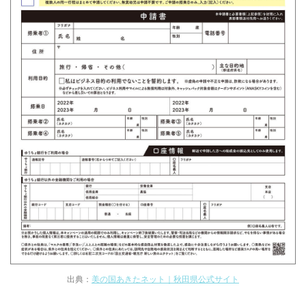
出典：
美の国あきたネット｜秋田県公式サイト