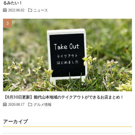
るみたい！
2022.06.02
ニュース
【8月30日更新】能代山本地域のテイクアウトができるお店まとめ！
2020.08.17
グルメ情報
アーカイブ