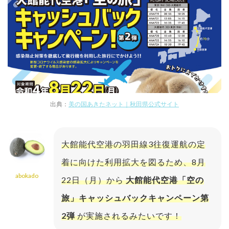
出典：
美の国あきたネット｜秋田県公式サイト
大館能代空港の羽田線3往復運航の定
着に向けた利用拡大を図るため、8月
abokado
22日（月）から
大館能代空港「空の
旅」キャッシュバックキャンペーン第
2弾
が実施されるみたいです！