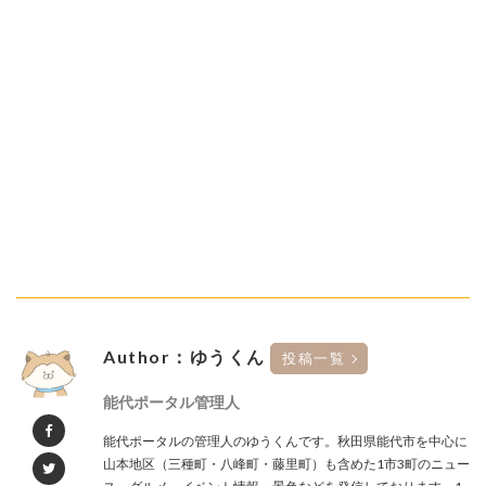
Author：ゆうくん
投稿一覧
能代ポータル管理人
能代ポータルの管理人のゆうくんです。秋田県能代市を中心に
山本地区（三種町・八峰町・藤里町）も含めた1市3町のニュー