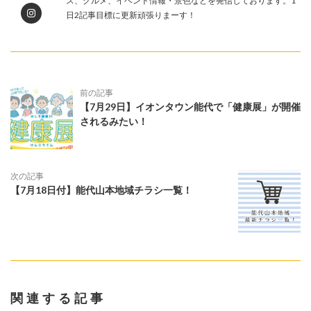
ス、グルメ、イベント情報・景色などを発信しております。1
日2記事目標に更新頑張りまーす！
前の記事
【7月29日】イオンタウン能代で「健康展」が開催
されるみたい！
次の記事
【7月18日付】能代山本地域チラシ一覧！
関連する記事