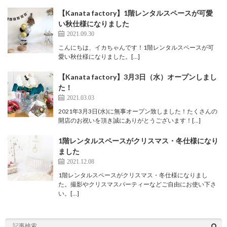
【Kanata factory】1階レンタルスペースが可愛
い秋仕様になりました
2021.09.30
こんにちは、イカちゃんです！1階レンタルスペースが可
愛い秋仕様になりました。[…]
【Kanata factory】3月3日（水）オープンしまし
た！
2021.03.03
2021年3月3日(水)に無事オープン致しました！たくさんの
開店のお祝いを頂き誠にありがとうございます！[…]
1階レンタルスペースがクリスマス・冬仕様になり
ました
2021.12.08
1階レンタルスペースがクリスマス・冬仕様になりまし
た。撮影やクリスマスパーティーなどご自由にお使い下さ
い。[…]