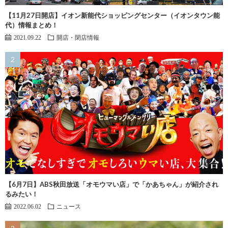
【11月27日開店】イオン新能代ショッピングセンター（イオンタウン能
代）情報まとめ！
2021.09.22
開店・閉店情報
【6月7日】ABS秋田放送「オモウマい店」で「かあちゃん」が紹介され
るみたい！
2022.06.02
ニュース